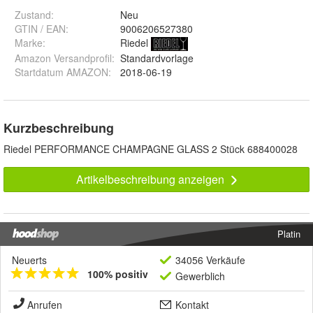
Zustand:
Neu
GTIN / EAN:
9006206527380
Marke:
Riedel
Amazon Versandprofil
:
Standardvorlage
Startdatum AMAZON
:
2018-06-19
Kurzbeschreibung
Riedel PERFORMANCE CHAMPAGNE GLASS 2 Stück 688400028
Artikelbeschreibung anzeigen
Platin
Neuerts
34056 Verkäufe
100% positiv
Gewerblich
Anrufen
Kontakt