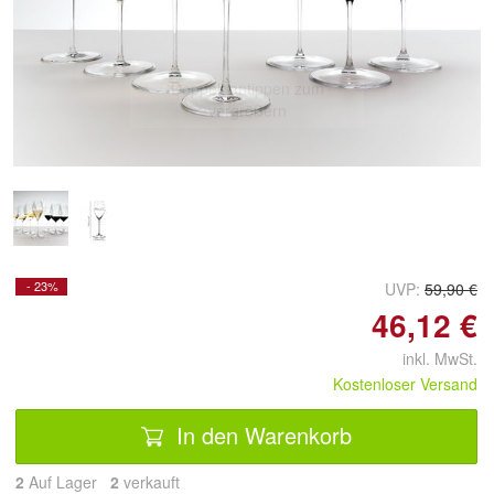
Doppelt antippen zum
vergrößern
- 23%
UVP:
59,90 €
46,12 €
inkl. MwSt.
Kostenloser Versand
In den Warenkorb
2
Auf Lager
2
 verkauft