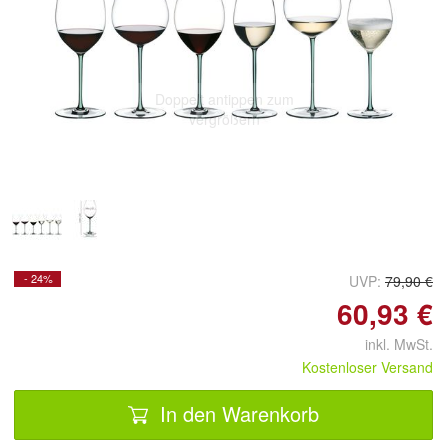
Doppelt antippen zum
vergrößern
- 24%
UVP:
79,90 €
60,93 €
inkl. MwSt.
Kostenloser Versand
In den Warenkorb