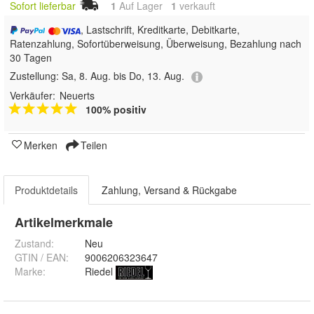
Sofort lieferbar
1
Auf Lager
1
 verkauft
, Lastschrift, Kreditkarte, Debitkarte,
Ratenzahlung, Sofortüberweisung, Überweisung, Bezahlung nach
30 Tagen
Zustellung:
Sa, 8. Aug. bis Do, 13. Aug.
Verkäufer:
Neuerts
100% positiv
Merken
Teilen
Produktdetails
Zahlung, Versand & Rückgabe
Artikelmerkmale
Zustand:
Neu
GTIN / EAN:
9006206323647
Marke:
Riedel