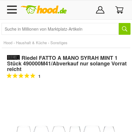
Hood
›
Haushalt & Küche
›
Sonstiges
Riedel FATTO A MANO SYRAH MINT 1
Stück 490000M41/Abverkauf nur solange Vorrat
reicht
1