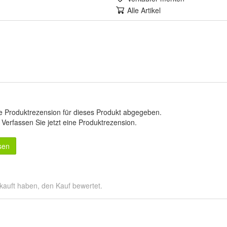
Alle Artikel
e Produktrezension für dieses Produkt abgegeben.
.
Verfassen Sie jetzt eine Produktrezension
.
sen
kauft haben, den Kauf bewertet.