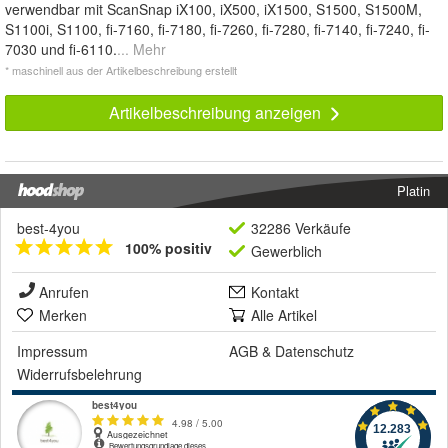
verwendbar mit ScanSnap iX100, iX500, iX1500, S1500, S1500M,
S1100i, S1100, fi-7160, fi-7180, fi-7260, fi-7280, fi-7140, fi-7240, fi-
7030 und fi-6110.
... Mehr
* maschinell aus der Artikelbeschreibung erstellt
Artikelbeschreibung anzeigen
Platin
best-4you
32286 Verkäufe
100% positiv
Gewerblich
Anrufen
Kontakt
Merken
Alle Artikel
Impressum
AGB
&
Datenschutz
Widerrufsbelehrung