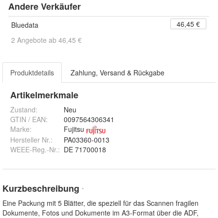
Andere Verkäufer
46,45 €
Bluedata
2 Angebote ab 46,45 €
Produktdetails
Zahlung, Versand & Rückgabe
Artikelmerkmale
Zustand:
Neu
GTIN / EAN:
0097564306341
Marke:
Fujitsu
Hersteller Nr.:
PA03360-0013
WEEE-Reg.-Nr.
:
DE 71700018
Kurzbeschreibung
*
Eine Packung mit 5 Blätter, die speziell für das Scannen fragilen
Dokumente, Fotos und Dokumente im A3-Format über die ADF,