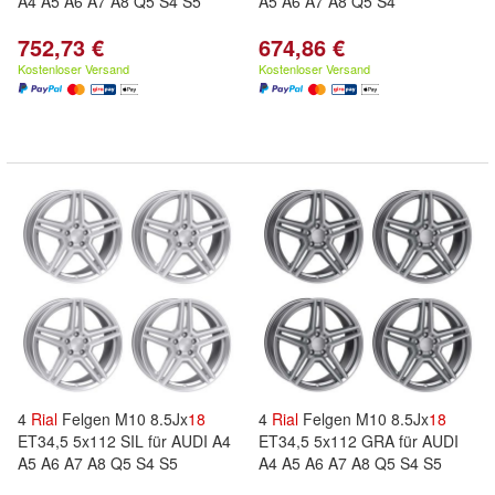
A4 A5 A6 A7 A8 Q5 S4 S5
A5 A6 A7 A8 Q5 S4
752,73 €
674,86 €
Kostenloser Versand
Kostenloser Versand
4
Rial
Felgen M10 8.5Jx
18
4
Rial
Felgen M10 8.5Jx
18
ET34,5 5x112 SIL für AUDI A4
ET34,5 5x112 GRA für AUDI
A5 A6 A7 A8 Q5 S4 S5
A4 A5 A6 A7 A8 Q5 S4 S5