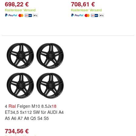
698,22 €
708,61 €
Kostenloser Versand
Kostenloser Versand
4
Rial
Felgen M10 8.5Jx
18
ET34,5 5x112 SW für AUDI A4
A5 A6 A7 A8 Q5 S4 S5
734,56 €