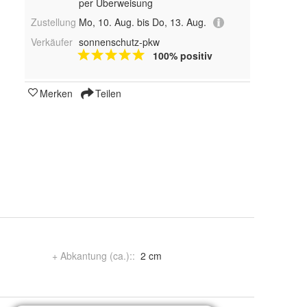
per Überweisung
Zustellung
Mo, 10. Aug. bis Do, 13. Aug.
Verkäufer
sonnenschutz-pkw
100% positiv
Merken
Teilen
+ Abkantung (ca.):
:
2 cm