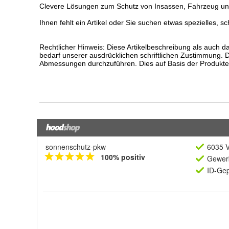
sonnenschutz-pkw
6035 V
100% positiv
Gewerb
ID-Gep