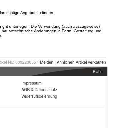
tikel Nr.:
0092238557
Melden
|
Ähnlichen
Artikel verkaufen
Platin
Impressum
AGB
&
Datenschutz
Widerrufsbelehrung