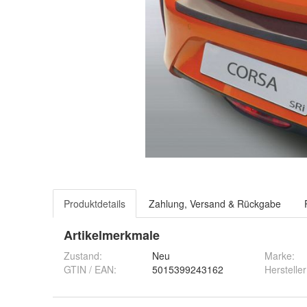
Produktdetails
Zahlung, Versand & Rückgabe
Artikelmerkmale
Zustand:
Neu
Marke:
GTIN / EAN:
5015399243162
Hersteller