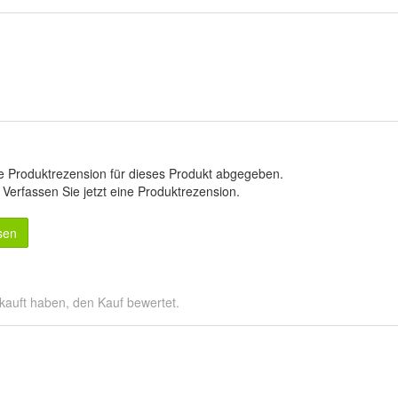
e Produktrezension für dieses Produkt abgegeben.
.
Verfassen Sie jetzt eine Produktrezension
.
sen
kauft haben, den Kauf bewertet.