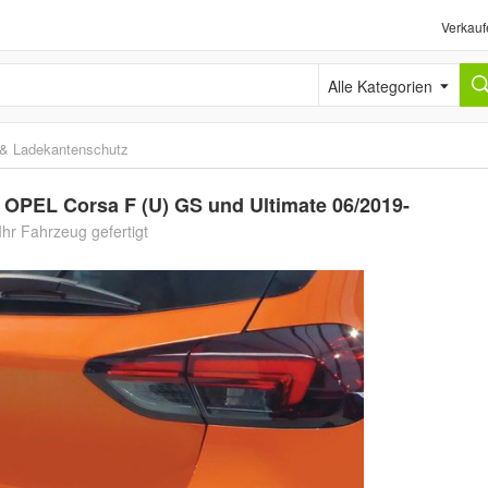
Verkauf
Alle Kategorien
n & Ladekantenschutz
PEL Corsa F (U) GS und Ultimate 06/2019-
hr Fahrzeug gefertigt