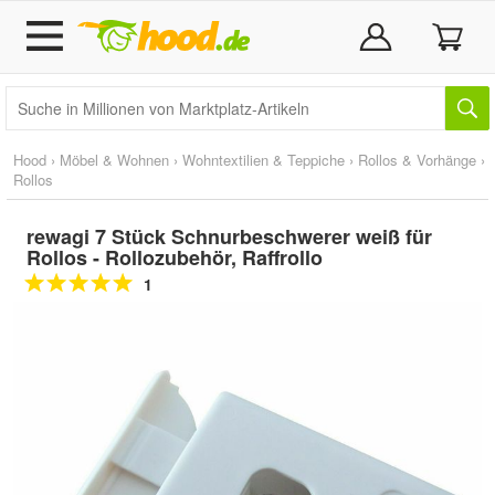
Hood
›
Möbel & Wohnen
›
Wohntextilien & Teppiche
›
Rollos & Vorhänge
›
Rollos
rewagi 7 Stück Schnurbeschwerer weiß für
Rollos - Rollozubehör, Raffrollo
1