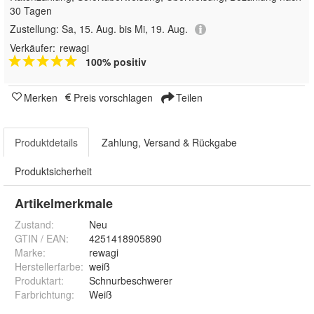
30 Tagen
Zustellung:
Sa, 15. Aug. bis Mi, 19. Aug.
Verkäufer:
rewagi
100% positiv
Merken
Preis vorschlagen
Teilen
Produktdetails
Zahlung, Versand & Rückgabe
Produktsicherheit
Artikelmerkmale
Zustand:
Neu
GTIN / EAN:
4251418905890
Marke:
rewagi
Herstellerfarbe
:
weiß
Produktart
:
Schnurbeschwerer
Farbrichtung
:
Weiß