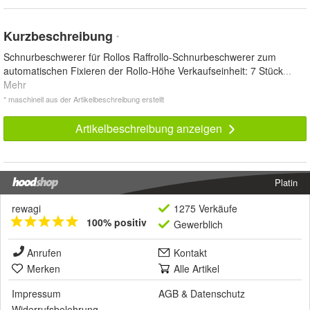
Kurzbeschreibung
*
Schnurbeschwerer für Rollos Raffrollo-Schnurbeschwerer zum
automatischen Fixieren der Rollo-Höhe Verkaufseinheit: 7 Stück
...
Mehr
* maschinell aus der Artikelbeschreibung erstellt
Artikelbeschreibung anzeigen
Platin
rewagi
1275 Verkäufe
100% positiv
Gewerblich
Anrufen
Kontakt
Merken
Alle Artikel
Impressum
AGB
&
Datenschutz
Widerrufsbelehrung