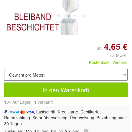
Doppelt antippen zum
vergrößern
4,65 €
ab
inkl. MwSt.
Kostenloser Versand
In den Warenkorb
10+
Auf Lager
1
 verkauft
, Lastschrift, Kreditkarte, Debitkarte,
Ratenzahlung, Sofortüberweisung, Überweisung, Bezahlung nach
30 Tagen
Zustellung:
Mo, 17. Aug. bis Do, 20. Aug.