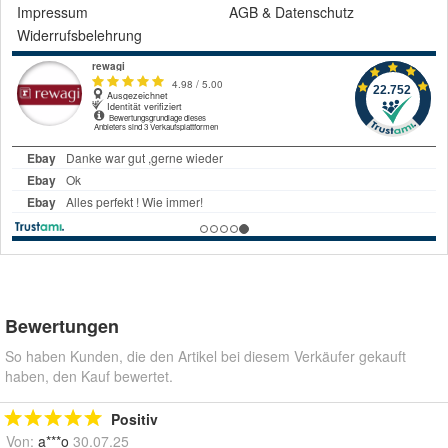
Impressum
AGB
&
Datenschutz
Widerrufsbelehrung
Bewertungen
So haben Kunden, die den Artikel bei diesem Verkäufer gekauft
haben, den Kauf bewertet.
Positiv
Von:
a***o
30.07.25