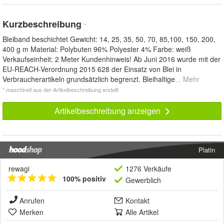
Kurzbeschreibung
*
Bleiband beschichtet Gewicht: 14, 25, 35, 50, 70, 85,100, 150, 200,
400 g m Material: Polybuten 96% Polyester 4% Farbe: weiß
Verkaufseinheit: 2 Meter Kundenhinweis! Ab Juni 2016 wurde mit der
EU-REACH-Verordnung 2015 628 der Einsatz von Blei in
Verbraucherartikeln grundsätzlich begrenzt. Bleihaltige
... Mehr
* maschinell aus der Artikelbeschreibung erstellt
Artikelbeschreibung anzeigen
Platin
rewagi
1276 Verkäufe
100% positiv
Gewerblich
Anrufen
Kontakt
Merken
Alle Artikel