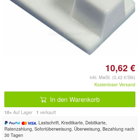
Doppelt antippen zum
vergrößern
10,62 €
inkl. MwSt. (0,42 €/Stk)
Kostenloser Versand
In den Warenkorb
10+
Auf Lager
1
 verkauft
, Lastschrift, Kreditkarte, Debitkarte,
Ratenzahlung, Sofortüberweisung, Überweisung, Bezahlung nach
30 Tagen