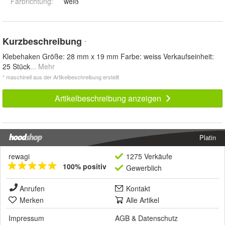
Farbrichtung
:
weiß
Kurzbeschreibung
*
Klebehaken Größe: 28 mm x 19 mm Farbe: weiss Verkaufseinheit:
25 Stück
... Mehr
* maschinell aus der Artikelbeschreibung erstellt
Artikelbeschreibung anzeigen
Platin
rewagi
1275 Verkäufe
100% positiv
Gewerblich
Anrufen
Kontakt
Merken
Alle Artikel
Impressum
AGB
&
Datenschutz