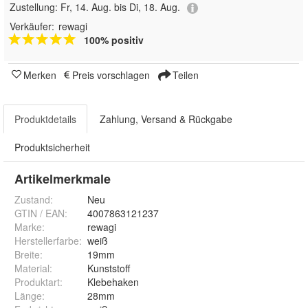
Zustellung:
Fr, 14. Aug. bis Di, 18. Aug.
Verkäufer:
rewagi
100% positiv
Merken
Preis vorschlagen
Teilen
Produktdetails
Zahlung, Versand & Rückgabe
Produktsicherheit
Artikelmerkmale
Zustand:
Neu
GTIN / EAN:
4007863121237
Marke:
rewagi
Herstellerfarbe
:
weiß
Breite
:
19mm
Material
:
Kunststoff
Produktart
:
Klebehaken
Länge
:
28mm