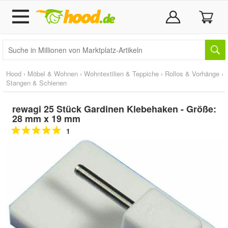
Hood
›
Möbel & Wohnen
›
Wohntextilien & Teppiche
›
Rollos & Vorhänge
›
Stangen & Schienen
rewagi 25 Stück Gardinen Klebehaken - Größe:
28 mm x 19 mm
1