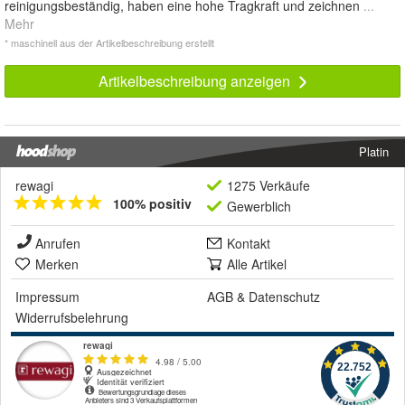
reinigungsbeständig, haben eine hohe Tragkraft und zeichnen
...
Mehr
* maschinell aus der Artikelbeschreibung erstellt
Artikelbeschreibung anzeigen
Platin
rewagi
1275 Verkäufe
100% positiv
Gewerblich
Anrufen
Kontakt
Merken
Alle Artikel
Impressum
AGB
&
Datenschutz
Widerrufsbelehrung