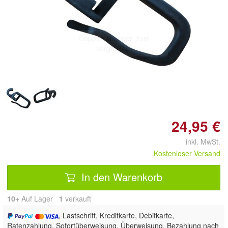
Doppelt antippen zum
vergrößern
24,95 €
inkl. MwSt.
Kostenloser Versand
In den Warenkorb
10+
Auf Lager
1
 verkauft
, Lastschrift, Kreditkarte, Debitkarte,
Ratenzahlung, Sofortüberweisung, Überweisung, Bezahlung nach