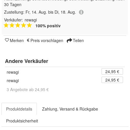
30 Tagen
Zustellung:
Fr, 14. Aug. bis Di, 18. Aug.
Verkäufer:
rewagi
100% positiv
Merken
Preis vorschlagen
Teilen
Andere Verkäufer
24,95 €
rewagi
24,95 €
rewagi
3 Angebote ab 24,95 €
Produktdetails
Zahlung, Versand & Rückgabe
Produktsicherheit