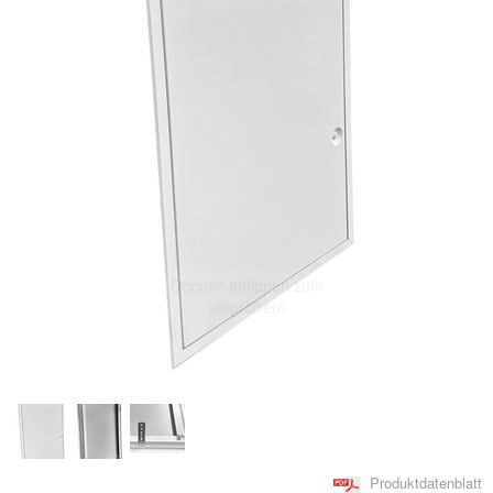
Doppelt antippen zum
vergrößern
Produktdatenblatt