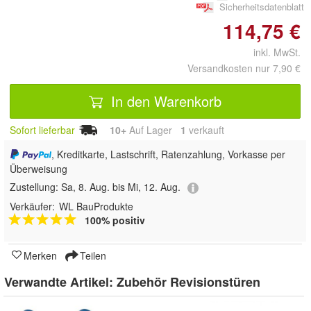
Sicherheitsdatenblatt
114,75 €
inkl. MwSt.
Versandkosten nur 7,90 €
In den Warenkorb
Sofort lieferbar
10+
Auf Lager
1
 verkauft
, Kreditkarte, Lastschrift, Ratenzahlung, Vorkasse per
Überweisung
Zustellung:
Sa, 8. Aug. bis Mi, 12. Aug.
Verkäufer:
WL BauProdukte
100% positiv
Merken
Teilen
Verwandte Artikel:
Zubehör Revisionstüren