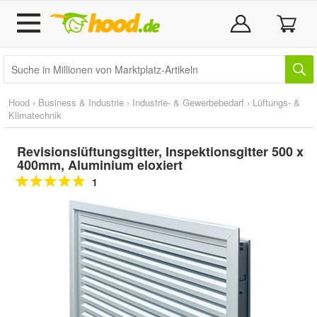
Hood
›
Business & Industrie
›
Industrie- & Gewerbebedarf
›
Lüftungs- &
Klimatechnik
Revisionslüftungsgitter, Inspektionsgitter 500 x
400mm, Aluminium eloxiert
1