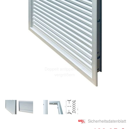
Doppelt antippen zum
vergrößern
Sicherheitsdatenblatt