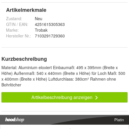
Artikelmerkmale
Zustand:
Neu
GTIN / EAN:
4251615305363
Marke:
Trobak
Hersteller Nr.:
7103291729360
Kurzbeschreibung
Material: Aluminium eloxiert Einbaumaß: 495 x 395mm (Breite x
Höhe) Außenmaß: 540 x 440mm (Breite x Höhe) für Loch Maß: 500
x 400mm (Breite x Höhe) Luftdurchlass: 380cm² Rahmen ohne
Bohrlöcher
Artikelbeschreibung anzeigen
Platin