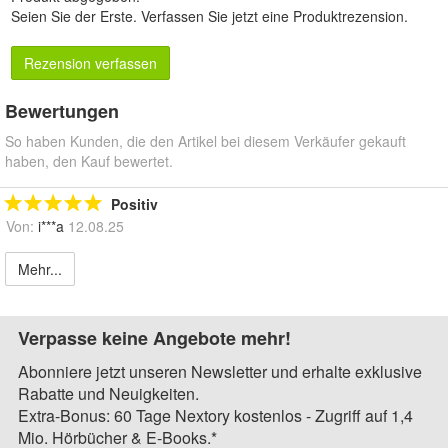
Seien Sie der Erste.
Verfassen Sie jetzt eine Produktrezension
.
Rezension verfassen
Bewertungen
So haben Kunden, die den Artikel bei diesem Verkäufer gekauft
haben, den Kauf bewertet.
Positiv
Von:
i***a
12.08.25
Mehr...
Verpasse keine Angebote mehr!
Abonniere jetzt unseren Newsletter und erhalte exklusive
Rabatte und Neuigkeiten.
Extra-Bonus: 60 Tage Nextory kostenlos - Zugriff auf 1,4
Mio. Hörbücher & E-Books.*