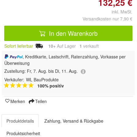
132,25 €
inkl. MwSt.
Versandkosten nur 7,90 €
In den Warenkorb
Sofort lieferbar
10+
Auf Lager
1
 verkauft
, Kreditkarte, Lastschrift, Ratenzahlung, Vorkasse per
Überweisung
Zustellung:
Fr, 7. Aug. bis Di, 11. Aug.
Verkäufer:
WL BauProdukte
100% positiv
Merken
Teilen
Produktdetails
Zahlung, Versand & Rückgabe
Produktsicherheit