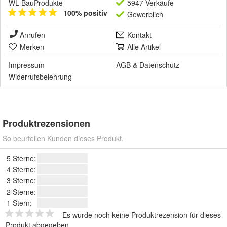
WL BauProdukte
5947 Verkäufe
100% positiv
Gewerblich
Anrufen
Kontakt
Merken
Alle Artikel
Impressum
AGB
&
Datenschutz
Widerrufsbelehrung
Produktrezensionen
So beurteilen Kunden dieses Produkt.
5 Sterne:
4 Sterne:
3 Sterne:
2 Sterne:
1 Stern:
Es wurde noch keine Produktrezension für dieses
Produkt abgegeben.