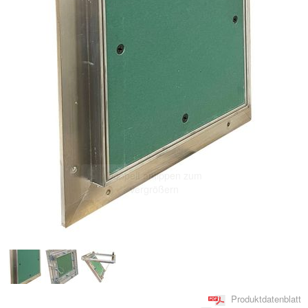
Doppelt antippen zum
vergrößern
Produktdatenblatt