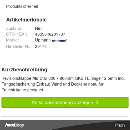
Produktsicherheit
Artikelmerkmale
Zustand:
Neu
GTIN / EAN:
4005046201707
Marke:
Upmann
Hersteller Nr.:
20170
Kurzbeschreibung
Revisionsklappe Alu-Star 800 x 800mm GKB-I Einlage 12,5mm incl.
Fangseilsicherung Einbau: Wand und Deckeneinbau für
Feuchträume geeignet
Artikelbeschreibung anzeigen
Platin