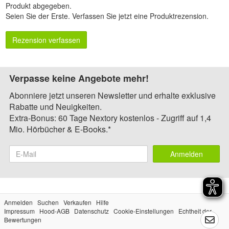
Produkt abgegeben.
Seien Sie der Erste.
Verfassen Sie jetzt eine Produktrezension
.
Rezension verfassen
Verpasse keine Angebote mehr!
Abonniere jetzt unseren Newsletter und erhalte exklusive
Rabatte und Neuigkeiten.
Extra-Bonus: 60 Tage Nextory kostenlos - Zugriff auf 1,4
Mio. Hörbücher & E-Books.*
Anmelden
Anmelden
Suchen
Verkaufen
Hilfe
Impressum
Hood-AGB
Datenschutz
Cookie-Einstellungen
Echtheit der
Bewertungen