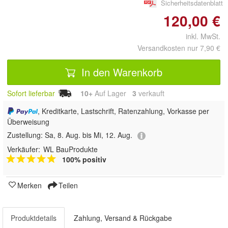
Sicherheitsdatenblatt
120,00 €
inkl. MwSt.
Versandkosten nur 7,90 €
In den Warenkorb
Sofort lieferbar
10+
Auf Lager
3
 verkauft
, Kreditkarte, Lastschrift, Ratenzahlung, Vorkasse per
Überweisung
Zustellung:
Sa, 8. Aug. bis Mi, 12. Aug.
Verkäufer:
WL BauProdukte
100% positiv
Merken
Teilen
Produktdetails
Zahlung, Versand & Rückgabe