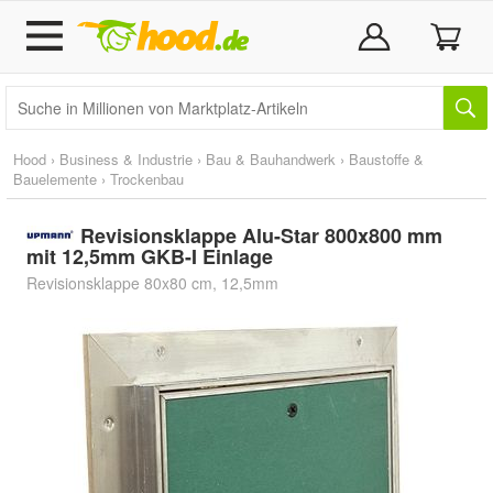
Hood
›
Business & Industrie
›
Bau & Bauhandwerk
›
Baustoffe &
Bauelemente
›
Trockenbau
Revisionsklappe Alu-Star 800x800 mm
mit 12,5mm GKB-I Einlage
Revisionsklappe 80x80 cm, 12,5mm