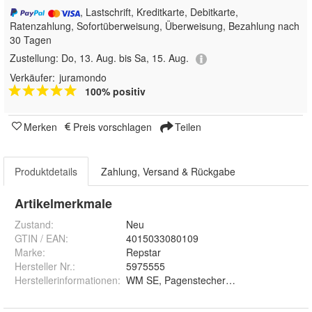
, Lastschrift, Kreditkarte, Debitkarte,
Ratenzahlung, Sofortüberweisung, Überweisung, Bezahlung nach
30 Tagen
Zustellung:
Do, 13. Aug. bis Sa, 15. Aug.
Verkäufer:
juramondo
100% positiv
Merken
Preis vorschlagen
Teilen
Produktdetails
Zahlung, Versand & Rückgabe
Artikelmerkmale
Zustand:
Neu
GTIN / EAN:
4015033080109
Marke:
Repstar
Hersteller Nr.:
5975555
Herstellerinformationen
:
WM SE, Pagenstecherstraße 121, 49090 