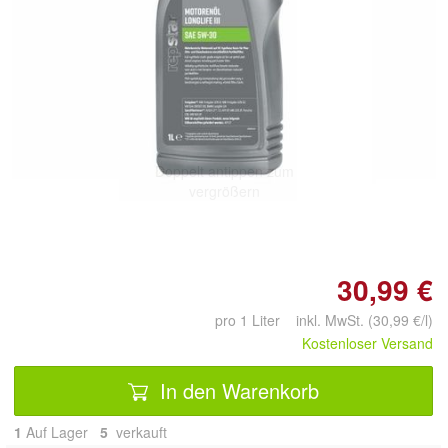
Doppelt antippen zum
vergrößern
30,99 €
pro 1 Liter inkl. MwSt. (30,99 €/l)
Kostenloser Versand
In den Warenkorb
1
Auf Lager
5
 verkauft