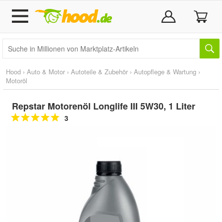
Hood
›
Auto & Motor
›
Autoteile & Zubehör
›
Autopflege & Wartung
›
Motoröl
Repstar Motorenöl Longlife III 5W30, 1 Liter
3