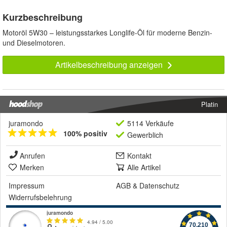
Kurzbeschreibung
Motoröl 5W30 – leistungsstarkes Longlife-Öl für moderne Benzin-
und Dieselmotoren.
Artikelbeschreibung anzeigen
Platin
juramondo
5114 Verkäufe
100% positiv
Gewerblich
Anrufen
Kontakt
Merken
Alle Artikel
Impressum
AGB
&
Datenschutz
Widerrufsbelehrung