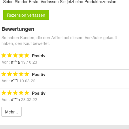
Seien Sie der Erste.
Verfassen Sie jetzt eine Produktrezension
.
Rezension verfassen
Bewertungen
So haben Kunden, die den Artikel bei diesem Verkäufer gekauft
haben, den Kauf bewertet.
Positiv
Von:
n***a
19.10.23
Positiv
Von:
v***i
10.03.22
Positiv
Von:
d***n
28.02.22
Mehr...