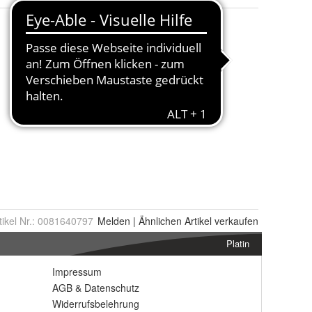
tikel Nr.:
0081640797
Melden
|
Ähnlichen
Artikel verkaufen
Platin
Impressum
AGB
&
Datenschutz
Widerrufsbelehrung