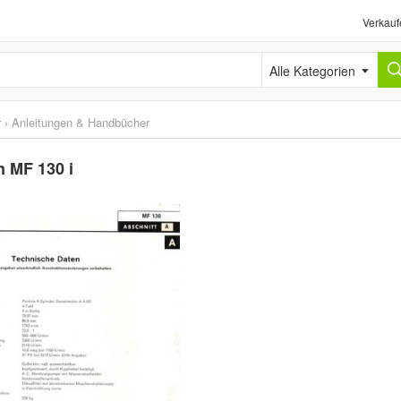
Verkauf
Alle Kategorien
r
›
Anleitungen & Handbücher
n MF 130 i