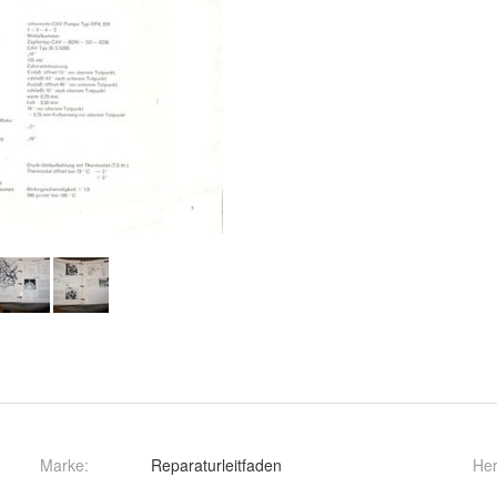
Marke:
Reparaturleitfaden
Her