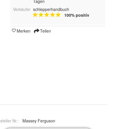
Tagen
Verkäufer
schlepperhandbuch
100% positiv
Merken
Teilen
steller Nr.:
Massey Ferguson