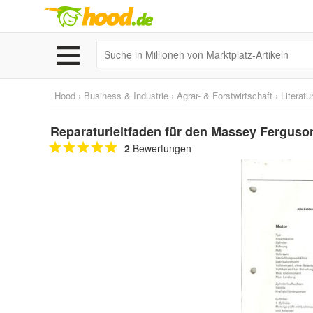
Hood
›
Business & Industrie
›
Agrar- & Forstwirtschaft
›
Literatu
Reparaturleitfaden für den Massey Ferguso
2
Bewertungen