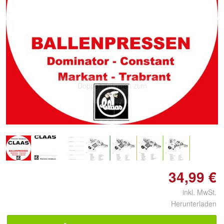
Doppelt antippen zum
vergrößern
34,99 €
inkl. MwSt.
Herunterladen