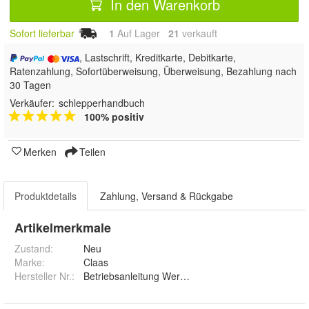
In den Warenkorb
Sofort lieferbar
1
Auf Lager
21
 verkauft
, Lastschrift, Kreditkarte, Debitkarte,
Ratenzahlung, Sofortüberweisung, Überweisung, Bezahlung nach
30 Tagen
Verkäufer:
schlepperhandbuch
100% positiv
Merken
Teilen
Produktdetails
Zahlung, Versand & Rückgabe
Artikelmerkmale
Zustand:
Neu
Marke:
Claas
Hersteller Nr.:
Betriebsanleitung Werkstatthandbuch