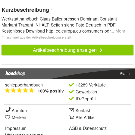
Kurzbeschreibung
*
Werkstatthandbuch Claas Ballenpressen Dominant Constant
Markant Trabant INHALT: Seiten siehe Foto Deutsch In PDF
Kostenloses Download http: ec.europa.eu consumers odr
... Mehr
* maschinell aus der Artikelbeschreibung erstellt
Artikelbeschreibung anzeigen
Platin
schlepperhandbuch
13289 Verkäufe
100% positiv
Gewerblich
ID-Geprüft
Anrufen
Kontakt
Merken
Alle Artikel
Impressum
AGB
&
Datenschutz
Widerrufsbelehrung