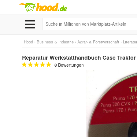
Hood
›
Business & Industrie
›
Agrar- & Forstwirtschaft
›
Literatu
Reparatur Werkstatthandbuch Case Traktor
8
Bewertungen