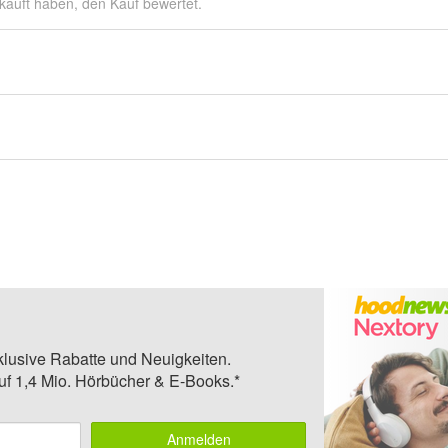
kauft haben, den Kauf bewertet.
klusive Rabatte und Neuigkeiten.
auf 1,4 Mio. Hörbücher & E-Books.*
Anmelden