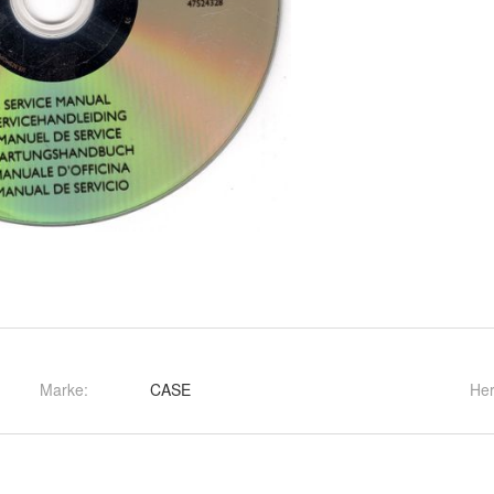
Marke:
CASE
Her