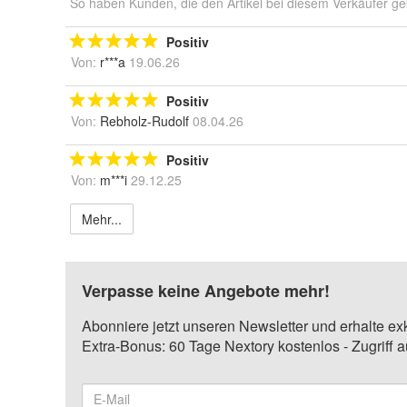
So haben Kunden, die den Artikel bei diesem Verkäufer ge
Positiv
Von:
r***a
19.06.26
Positiv
Von:
Rebholz-Rudolf
08.04.26
Positiv
Von:
m***i
29.12.25
Mehr...
Verpasse keine Angebote mehr!
Abonniere jetzt unseren Newsletter und erhalte ex
Extra-Bonus: 60 Tage Nextory kostenlos - Zugriff 