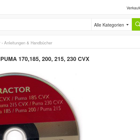
Verkauf
Alle Kategorien
r
›
Anleitungen & Handbücher
 PUMA 170,185, 200, 215, 230 CVX