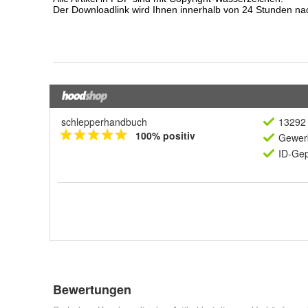
schlepperhandbuch
13292 
100% positiv
Gewerb
ID-Gep
Bewertungen