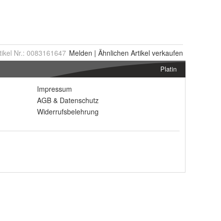
tikel Nr.:
0083161647
Melden
|
Ähnlichen
Artikel verkaufen
Platin
Impressum
AGB
&
Datenschutz
Widerrufsbelehrung