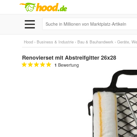
Hood
›
Business & Industrie
›
Bau & Bauhandwerk
›
Geräte, W
Renovierset mit Abstreifgitter 26x28
1
Bewertung