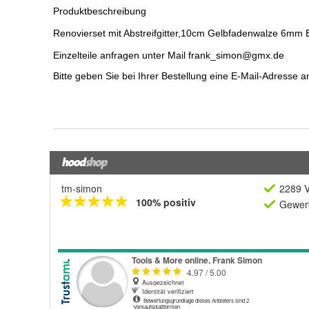
tm-simon
2289 V
100% positiv
Gewerb