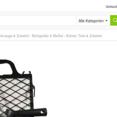
Verkauf
Alle Kategorien
erkzeuge & Zubehör
›
Bohrgeräte & Meißel
›
Bohrer, Teile & Zubehör