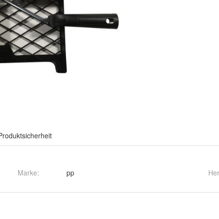
Produktsicherheit
Marke:
pp
Her