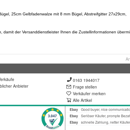
Ar
erkäufe
0163 1944017
lich
er Anbieter
Frage stellen
Verkäufer merken
Alle Artikel