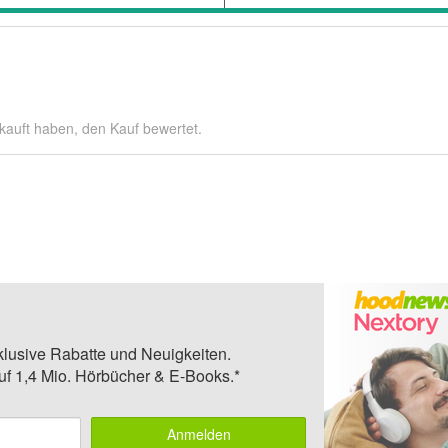
kauft haben, den Kauf bewertet.
klusive Rabatte und Neuigkeiten.
auf 1,4 Mio. Hörbücher & E-Books.*
Anmelden