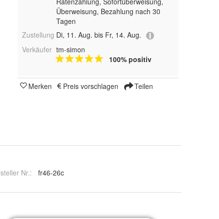
Ratenzahlung, Sofortüberweisung,
Überweisung, Bezahlung nach 30
Tagen
Zustellung
Di, 11. Aug. bis Fr, 14. Aug.
Verkäufer
tm-simon
100% positiv
Merken
Preis vorschlagen
Teilen
steller Nr.:
fr46-26c