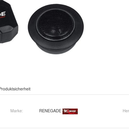
Produktsicherheit
Marke:
RENEGADE
Her