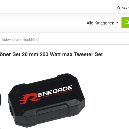
Verkauf
Alle Kategorien
& Subwoofer
›
Hochtöner
öner Set 20 mm 200 Watt max Tweeter Set