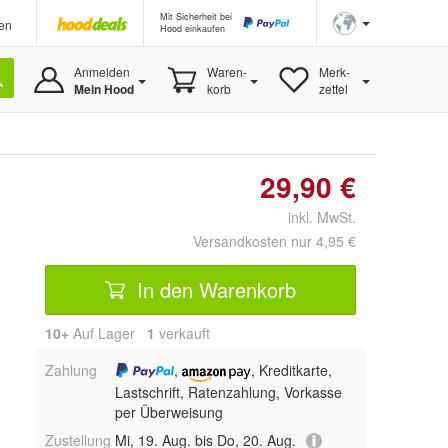
Mit Sicherheit bei
en
Hood einkaufen
Anmelden
Waren-
Merk-
Mein Hood
korb
zettel
29,90 €
inkl. MwSt.
Versandkosten nur 4,95 €
In den Warenkorb
10+
Auf Lager
1
 verkauft
Zahlung
,
, Kreditkarte,
Lastschrift, Ratenzahlung, Vorkasse
per Überweisung
Zustellung
Mi, 19. Aug. bis Do, 20. Aug.