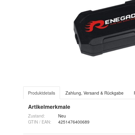
Produktdetails
Zahlung, Versand & Rückgabe
Artikelmerkmale
Zustand:
Neu
GTIN / EAN:
4251476400689