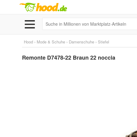
Hood
›
Mode & Schuhe
›
Damenschuhe
›
Stiefel
Remonte D7478-22 Braun 22 noccia