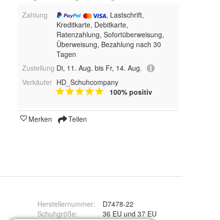
Zahlung
, Lastschrift,
Kreditkarte, Debitkarte,
Ratenzahlung, Sofortüberweisung,
Überweisung, Bezahlung nach 30
Tagen
Zustellung
Di, 11. Aug. bis Fr, 14. Aug.
Verkäufer
HD_Schuhcompany
100% positiv
Merken
Teilen
Herstellernummer
:
D7478-22
Schuhgröße
:
36 EU und 37 EU