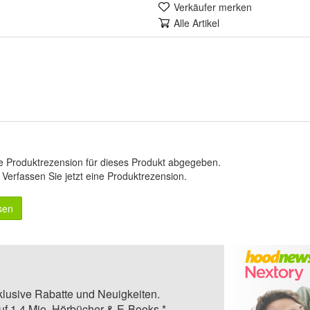
Verkäufer merken
Alle Artikel
e Produktrezension für dieses Produkt abgegeben.
.
Verfassen Sie jetzt eine Produktrezension
.
sen
klusive Rabatte und Neuigkeiten.
auf 1,4 Mio. Hörbücher & E-Books.*