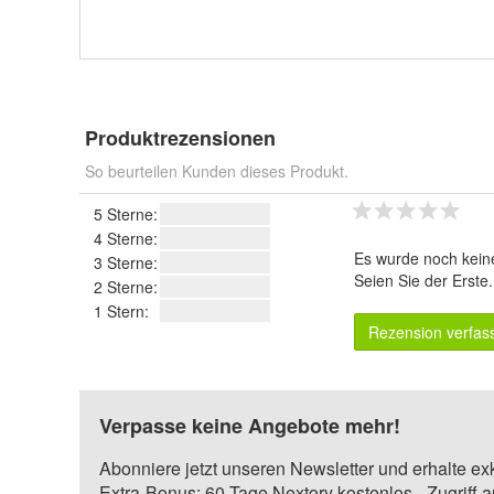
Produktrezensionen
So beurteilen Kunden dieses Produkt.
5 Sterne:
4 Sterne:
Es wurde noch kein
3 Sterne:
Seien Sie der Erste
2 Sterne:
1 Stern:
Rezension verfas
Verpasse keine Angebote mehr!
Abonniere jetzt unseren Newsletter und erhalte ex
Extra-Bonus: 60 Tage Nextory kostenlos - Zugriff 