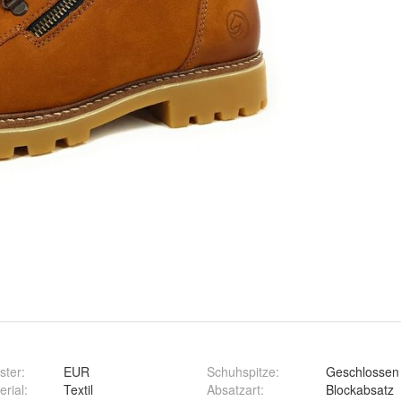
ster
:
EUR
Schuhspitze
:
Geschlossen
erial
:
Textil
Absatzart
:
Blockabsatz