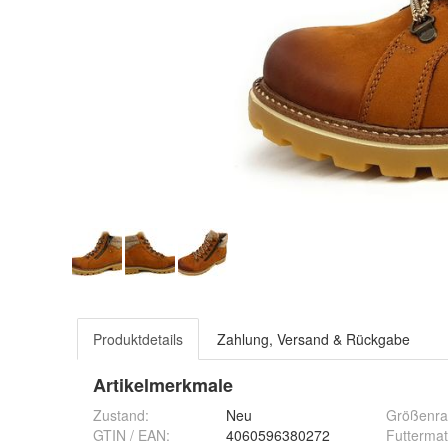
Produktdetails
Zahlung, Versand & Rückgabe
Artikelmerkmale
Zustand:
Neu
Größenra
GTIN / EAN:
4060596380272
Futtermat