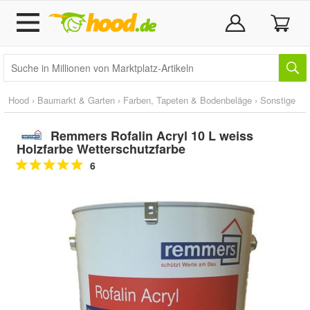
Hood
›
Baumarkt & Garten
›
Farben, Tapeten & Bodenbeläge
›
Sonstige
Remmers Rofalin Acryl 10 L weiss
Holzfarbe Wetterschutzfarbe
6