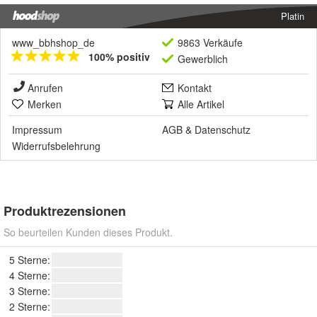
Platin
www_bbhshop_de
9863 Verkäufe
100% positiv
Gewerblich
Anrufen
Kontakt
Merken
Alle Artikel
Impressum
AGB
&
Datenschutz
Widerrufsbelehrung
Produktrezensionen
So beurteilen Kunden dieses Produkt.
5 Sterne:
4 Sterne:
3 Sterne:
2 Sterne: