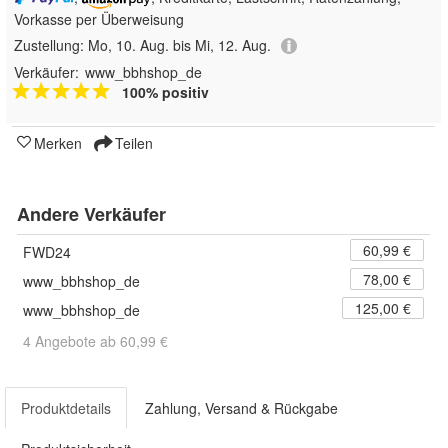
Vorkasse per Überweisung
Zustellung:
Mo, 10. Aug. bis Mi, 12. Aug.
Verkäufer:
www_bbhshop_de
100% positiv
Merken
Teilen
Andere Verkäufer
60,99 €
FWD24
78,00 €
www_bbhshop_de
125,00 €
www_bbhshop_de
4 Angebote ab 60,99 €
Produktdetails
Zahlung, Versand & Rückgabe