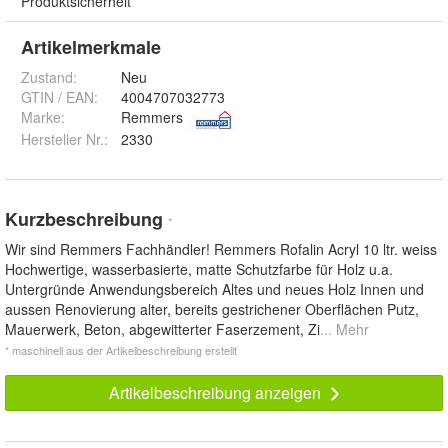
Produktsicherheit
Artikelmerkmale
Zustand:
Neu
GTIN / EAN:
4004707032773
Marke:
Remmers
Hersteller Nr.:
2330
Kurzbeschreibung
*
Wir sind Remmers Fachhändler! Remmers Rofalin Acryl 10 ltr. weiss
Hochwertige, wasserbasierte, matte Schutzfarbe für Holz u.a.
Untergründe Anwendungsbereich Altes und neues Holz Innen und
aussen Renovierung alter, bereits gestrichener Oberflächen Putz,
Mauerwerk, Beton, abgewitterter Faserzement, Zi
... Mehr
* maschinell aus der Artikelbeschreibung erstellt
Artikelbeschreibung anzeigen