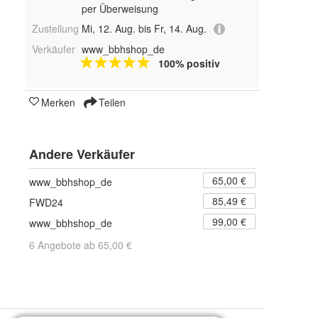
per Überweisung
Zustellung
Mi, 12. Aug. bis Fr, 14. Aug.
Verkäufer
www_bbhshop_de
100% positiv
Merken
Teilen
Andere Verkäufer
65,00 €
www_bbhshop_de
85,49 €
FWD24
99,00 €
www_bbhshop_de
6 Angebote ab 65,00 €