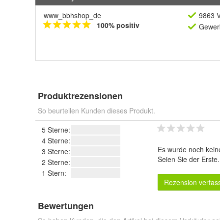
www_bbhshop_de
9863 V
100% positiv
Gewerb
Produktrezensionen
So beurteilen Kunden dieses Produkt.
5 Sterne:
4 Sterne:
Es wurde noch kein
3 Sterne:
Seien Sie der Erste
2 Sterne:
1 Stern:
Rezension verfas
Bewertungen