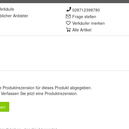
erkäufe
028712398780
lich
er Anbieter
Frage stellen
Verkäufer merken
Alle Artikel
e Produktrezension für dieses Produkt abgegeben.
.
Verfassen Sie jetzt eine Produktrezension
.
sen