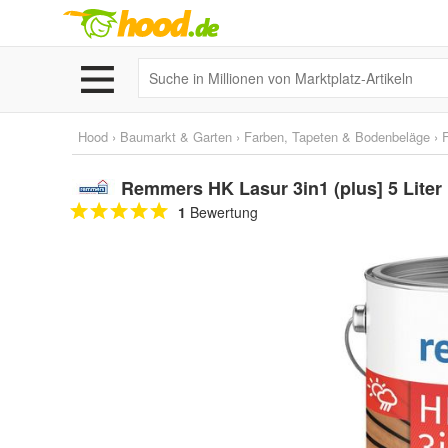
Hood
›
Baumarkt & Garten
›
Farben, Tapeten & Bodenbeläge
›
Remmers HK Lasur 3in1 (plus] 5 Liter
1
Bewertung