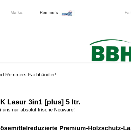
Marke:
Remmers
Fa