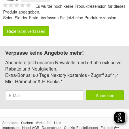
Es wurde noch keine Produktrezension für dieses
Produkt abgegeben.
Seien Sie der Erste.
Verfassen Sie jetzt eine Produktrezension
.
Rezension verfassen
Verpasse keine Angebote mehr!
Abonniere jetzt unseren Newsletter und erhalte exklusive
Rabatte und Neuigkeiten.
Extra-Bonus: 60 Tage Nextory kostenlos - Zugriff auf 1,4
Mio. Hörbücher & E-Books.*
Anmelden
Anmelden
Suchen
Verkaufen
Hilfe
Impressum
Hood-AGB
Datenschutz
Cookie-Einstellungen
Echtheit der