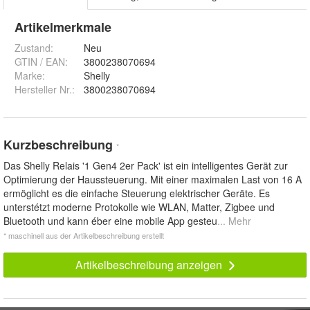
Artikelmerkmale
Zustand:
Neu
GTIN / EAN:
3800238070694
Marke:
Shelly
Hersteller Nr.:
3800238070694
Kurzbeschreibung
*
Das Shelly Relais '1 Gen4 2er Pack' ist ein intelligentes Gerät zur
Optimierung der Haussteuerung. Mit einer maximalen Last von 16 A
ermöglicht es die einfache Steuerung elektrischer Geräte. Es
unterstétzt moderne Protokolle wie WLAN, Matter, Zigbee und
Bluetooth und kann éber eine mobile App gesteu
... Mehr
* maschinell aus der Artikelbeschreibung erstellt
Artikelbeschreibung anzeigen