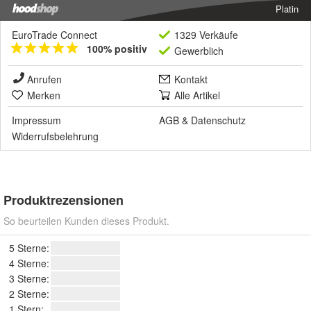
Platin
EuroTrade Connect
1329 Verkäufe
100% positiv
Gewerblich
Anrufen
Kontakt
Merken
Alle Artikel
Impressum
AGB
&
Datenschutz
Widerrufsbelehrung
Produktrezensionen
So beurteilen Kunden dieses Produkt.
5 Sterne:
4 Sterne:
3 Sterne:
2 Sterne:
1 Stern: