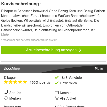
Kurzbeschreibung
*
Dibapur ® Bandscheibenwürfel Ohne Bezug Kern und Bezug Farben
können abweichen Zurzeit haben die Weißen Bandscheibenwürfel
Gelbe flecken. Wirbelsäule wird Entlastet, Entstaut die Beine, Die
Bandscheibe wir geschont, Empfohlen von Orthopäden,
Bandscheibenwürfel, Bein entlastung bei Venenproblemen, Kr
...
Mehr
* maschinell aus der Artikelbeschreibung erstellt
Artikelbeschreibung anzeigen
Platin
Dibapur
1818 Verkäufe
100% positiv
Gewerblich
Anrufen
Kontakt
Merken
Alle Artikel
Impressum
AGB
&
Datenschutz