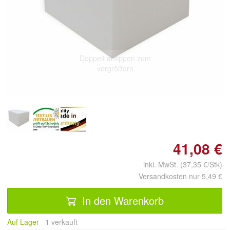
Doppelt antippen zum
vergrößern
41,08 €
inkl. MwSt. (37,35 €/Stk)
Versandkosten nur 5,49 €
In den Warenkorb
Auf Lager
1
 verkauft