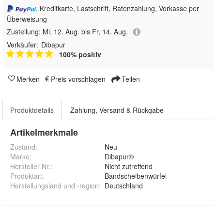
, Kreditkarte, Lastschrift, Ratenzahlung, Vorkasse per
Überweisung
Zustellung:
Mi, 12. Aug. bis Fr, 14. Aug.
Verkäufer:
Dibapur
100% positiv
Merken
Preis vorschlagen
Teilen
Produktdetails
Zahlung, Versand & Rückgabe
Artikelmerkmale
Zustand:
Neu
Marke:
Dibapur®
Hersteller Nr.:
Nicht zutreffend
Produktart
:
Bandscheibenwürfel
Herstellungsland und -region
:
Deutschland