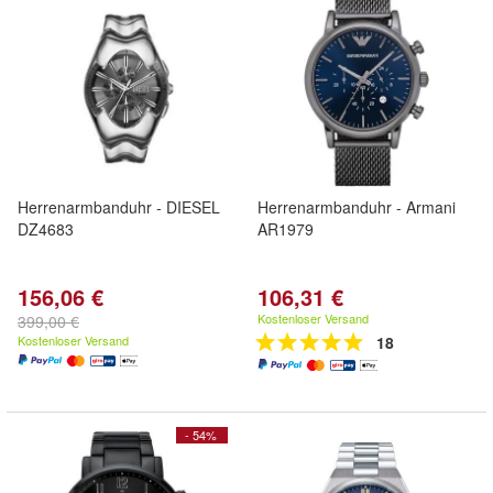
Herrenarmbanduhr - DIESEL
Herrenarmbanduhr - Armani
DZ4683
AR1979
156,06 €
106,31 €
Kostenloser Versand
399,00 €
Kostenloser Versand
18
- 54%