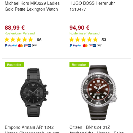
Michael Kors MK3229 Ladies
HUGO BOSS Herrenuhr
Gold Petite Lexington Watch
1513477
88,99 €
94,90 €
Kostenloser Versand
Kostenloser Versand
66
53
Bestseller
Bestseller
Emporio Armani AR11242
Citizen - BN1024-01Z -