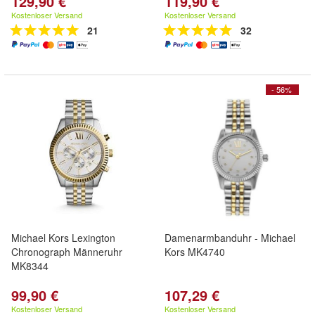
129,90 €
119,90 €
Kostenloser Versand
Kostenloser Versand
21
32
- 56%
Michael Kors Lexington
Damenarmbanduhr - Michael
Chronograph Männeruhr
Kors MK4740
MK8344
99,90 €
107,29 €
Kostenloser Versand
Kostenloser Versand