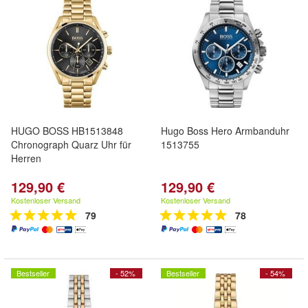
HUGO BOSS HB1513848
Hugo Boss Hero Armbanduhr
Chronograph Quarz Uhr für
1513755
Herren
129,90 €
129,90 €
Kostenloser Versand
Kostenloser Versand
79
78
Bestseller
- 52%
Bestseller
- 54%