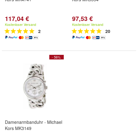
117,04 €
97,53 €
Kostenloser Versand
Kostenloser Versand
2
20
- 56%
Damenarmbanduhr - Michael
Kors MK3149