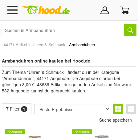
44171 Artikel in
Uhren & Schmuck
›
Armbanduhren
Armbanduhren online kaufen bei Hood.de
Zum Thema "Uhren & Schmuck", findest du in der Kategorie
"Armbanduhren", 44171 Angebote. Die Angebote starten bei
günstigen 3,00 €. 43639 Artikel der gefunden Artikel sind Neuware,
532 Angebote kannst du gebraucht kaufen.
Filter
1
Suche speichern
Bestseller
Bestseller