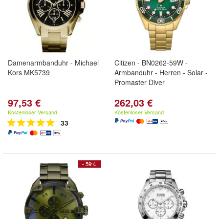
Damenarmbanduhr - Michael
Citizen - BN0262-59W -
Kors MK5739
Armbanduhr - Herren - Solar -
Promaster Diver
97,53 €
262,03 €
Kostenloser Versand
Kostenloser Versand
33
- 59%