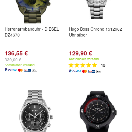
Herrenarmbanduhr - DIESEL
Hugo Boss Chrono 1512962
DZ4670
Uhr silber
136,55 €
129,90 €
Kostenloser Versand
339,00 €
Kostenloser Versand
15