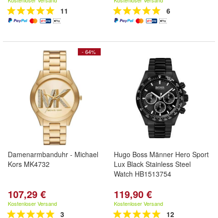
Kostenloser Versand
Kostenloser Versand
11
6
- 64%
Damenarmbanduhr - Michael
Hugo Boss Männer Hero Sport
Kors MK4732
Lux Black Stainless Steel
Watch HB1513754
107,29 €
119,90 €
Kostenloser Versand
Kostenloser Versand
3
12