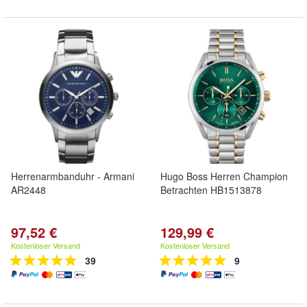
Herrenarmbanduhr - Armani
Hugo Boss Herren Champion
AR2448
Betrachten HB1513878
97,52 €
129,99 €
Kostenloser Versand
Kostenloser Versand
39
9