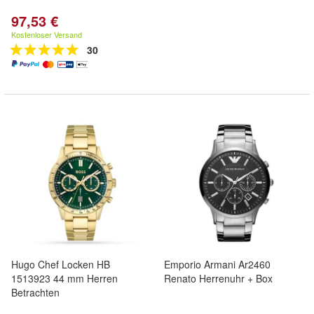
97,53 €
Kostenloser Versand
30
Hugo Chef Locken HB
Emporio Armani Ar2460
1513923 44 mm Herren
Renato Herrenuhr + Box
Betrachten