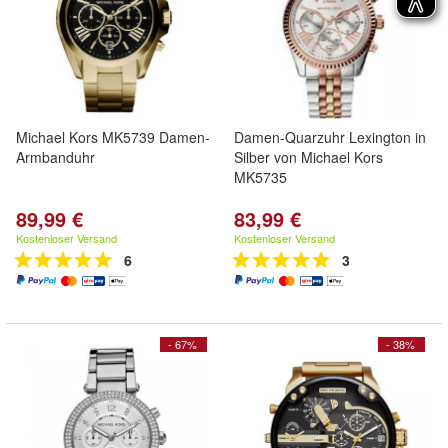
Michael Kors MK5739 Damen-
Damen-Quarzuhr Lexington in
Armbanduhr
Silber von Michael Kors
MK5735
89,99 €
83,99 €
Kostenloser Versand
Kostenloser Versand
6
3
- 67%
- 38%