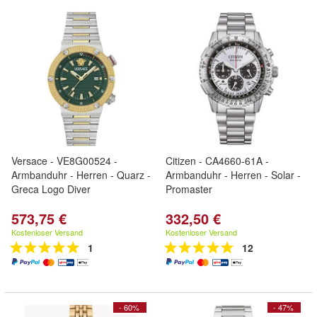
Versace - VE8G00524 -
Citizen - CA4660-61A -
Armbanduhr - Herren - Quarz -
Armbanduhr - Herren - Solar -
Greca Logo Diver
Promaster
573,75 €
332,50 €
Kostenloser Versand
Kostenloser Versand
1
12
- 60%
- 47%