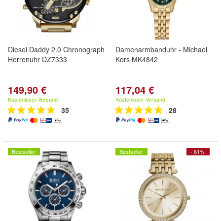
Diesel Daddy 2.0 Chronograph
Damenarmbanduhr - Michael
Herrenuhr DZ7333
Kors MK4842
149,90 €
117,04 €
Kostenloser Versand
Kostenloser Versand
35
28
Bestseller
Bestseller
- 61%