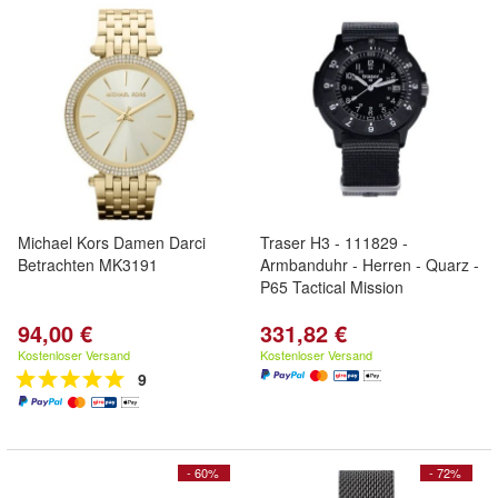
Michael Kors Damen Darci
Traser H3 - 111829 -
Betrachten MK3191
Armbanduhr - Herren - Quarz -
P65 Tactical Mission
94,00 €
331,82 €
Kostenloser Versand
Kostenloser Versand
9
- 60%
- 72%