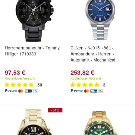
Herrenarmbanduhr - Tommy
Citizen - NJ0151-88L -
Hilfiger 1710383
Armbanduhr - Herren -
Automatik - Mechanical
97,53 €
253,82 €
Kostenloser Versand
Kostenloser Versand
50
3
- 64%