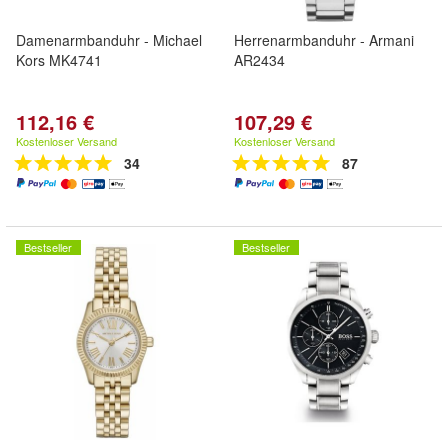
Damenarmbanduhr - Michael
Herrenarmbanduhr - Armani
Kors MK4741
AR2434
112,16 €
107,29 €
Kostenloser Versand
Kostenloser Versand
34
87
Bestseller
Bestseller