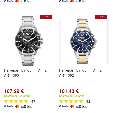
- 70%
- 72%
Herrenarmbanduhr - Armani
Herrenarmbanduhr - Armani
AR11360
AR11362
107,29 €
101,43 €
Kostenloser Versand
Kostenloser Versand
47
42