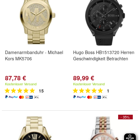
Damenarmbanduhr - Michael
Hugo Boss HB1513720 Herren
Kors MK5706
Geschwindigkeit Betrachten
87,78 €
89,99 €
Kostenloser Versand
Kostenloser Versand
15
1
- 35%