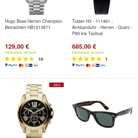
Hugo Boss Herren Champion
Traser H3 - 111461 -
Betrachten HB1513871
Armbanduhr - Herren - Quarz -
P99 Iris Tactical
129,00 €
685,00 €
Kostenloser Versand
Kostenloser Versand
10
1
- 64%