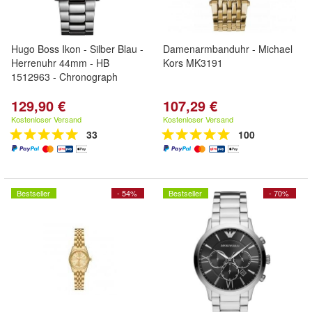
Hugo Boss Ikon - Silber Blau -
Damenarmbanduhr - Michael
Herrenuhr 44mm - HB
Kors MK3191
1512963 - Chronograph
129,90 €
107,29 €
Kostenloser Versand
Kostenloser Versand
33
100
Bestseller
- 54%
Bestseller
- 70%