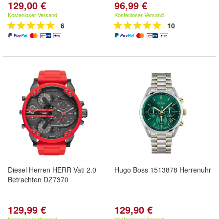
129,00 €
96,99 €
Kostenloser Versand
Kostenloser Versand
6
10
Diesel Herren HERR Vati 2.0
Hugo Boss 1513878 Herrenuhr
Betrachten DZ7370
129,99 €
129,90 €