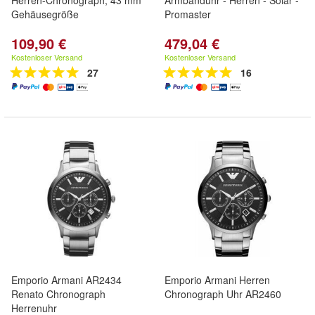
Herren-Chronograph, 43 mm
Armbanduhr - Herren - Solar -
Gehäusegröße
Promaster
109,90 €
479,04 €
Kostenloser Versand
Kostenloser Versand
27
16
Emporio Armani AR2434
Emporio Armani Herren
Renato Chronograph
Chronograph Uhr AR2460
Herrenuhr