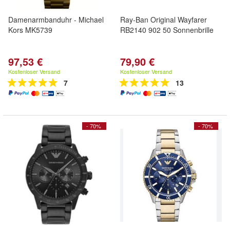
Damenarmbanduhr - Michael
Ray-Ban Original Wayfarer
Kors MK5739
RB2140 902 50 Sonnenbrille
97,53 €
79,90 €
Kostenloser Versand
Kostenloser Versand
7
13
- 70%
- 70%