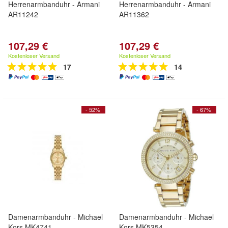
Herrenarmbanduhr - Armani
Herrenarmbanduhr - Armani
AR11242
AR11362
107,29 €
107,29 €
Kostenloser Versand
Kostenloser Versand
17
14
- 52%
- 67%
Damenarmbanduhr - Michael
Damenarmbanduhr - Michael
Kors MK4741
Kors MK5354