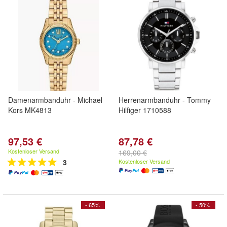
Damenarmbanduhr - Michael
Herrenarmbanduhr - Tommy
Kors MK4813
Hilfiger 1710588
97,53 €
87,78 €
Kostenloser Versand
169,00 €
3
Kostenloser Versand
- 65%
- 50%