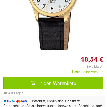
Doppelt antippen zum
vergrößern
48,54 €
inkl. MwSt.
Kostenloser Versand
In den Warenkorb
10
Auf Lager
, Lastschrift, Kreditkarte, Debitkarte,
Ratenzahlung, Sofortüberweisung, Überweisung, Bezahlung nach