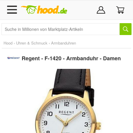
Hood
›
Uhren & Schmuck
›
Armbanduhren
Regent - F-1420 - Armbanduhr - Damen