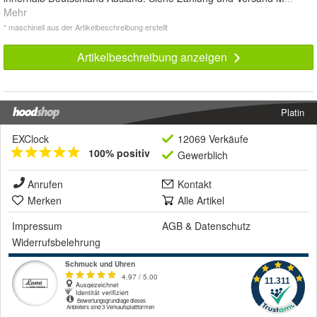
Mehr
* maschinell aus der Artikelbeschreibung erstellt
Artikelbeschreibung anzeigen
Platin
EXClock
12069 Verkäufe
100% positiv
Gewerblich
Anrufen
Kontakt
Merken
Alle Artikel
Impressum
AGB
&
Datenschutz
Widerrufsbelehrung