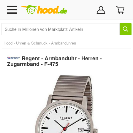
Hood
›
Uhren & Schmuck
›
Armbanduhren
Regent - Armbanduhr - Herren -
Zugarmband - F-475