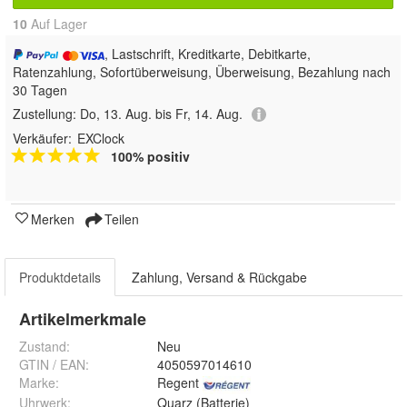
10
Auf Lager
, Lastschrift, Kreditkarte, Debitkarte,
Ratenzahlung, Sofortüberweisung, Überweisung, Bezahlung nach
30 Tagen
Zustellung:
Do, 13. Aug. bis Fr, 14. Aug.
Verkäufer:
EXClock
100% positiv
Merken
Teilen
Produktdetails
Zahlung, Versand & Rückgabe
Artikelmerkmale
Zustand:
Neu
GTIN / EAN:
4050597014610
Marke:
Regent
Uhrwerk
:
Quarz (Batterie)