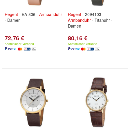
Regent
- BA-806 -
Armbanduhr
Regent
- 2094103 -
- Damen
Armbanduhr
- Titanuhr -
Damen
72,76 €
80,16 €
Kostenloser Versand
Kostenloser Versand