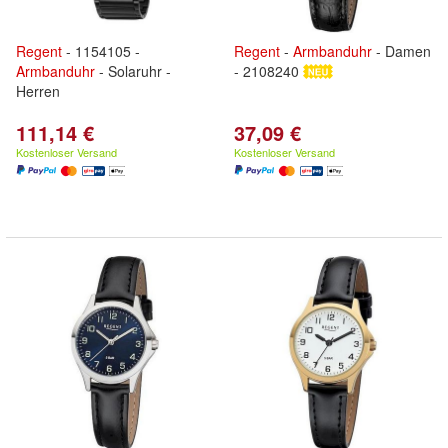
Regent
- 1154105 -
Regent
-
Armbanduhr
- Damen
Armbanduhr
- Solaruhr -
- 2108240
Herren
111,14 €
37,09 €
Kostenloser Versand
Kostenloser Versand