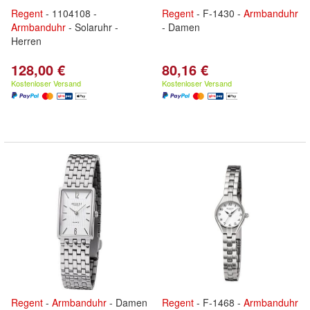
Regent
- 1104108 -
Regent
- F-1430 -
Armbanduhr
Armbanduhr
- Solaruhr -
- Damen
Herren
128,00 €
80,16 €
Kostenloser Versand
Kostenloser Versand
Regent
-
Armbanduhr
- Damen
Regent
- F-1468 -
Armbanduhr