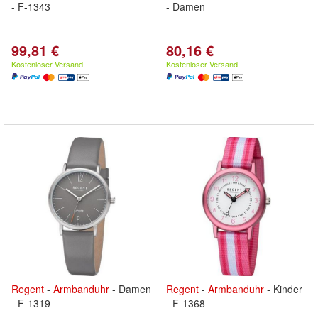
- F-1343
- Damen
99,81 €
80,16 €
Kostenloser Versand
Kostenloser Versand
Regent
-
Armbanduhr
- Damen
Regent
-
Armbanduhr
- Kinder
- F-1319
- F-1368