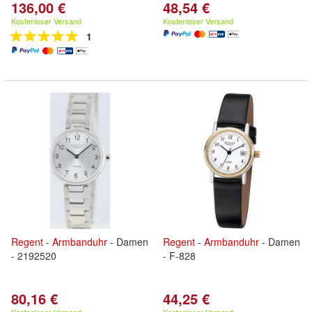
136,00 €
48,54 €
Kostenloser Versand
Kostenloser Versand
1
Regent
-
Armbanduhr
- Damen
Regent
-
Armbanduhr
- Damen
- 2192520
- F-828
80,16 €
44,25 €