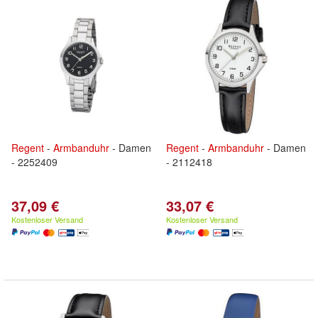
Regent
-
Armbanduhr
- Damen
Regent
-
Armbanduhr
- Damen
- 2252409
- 2112418
37,09 €
33,07 €
Kostenloser Versand
Kostenloser Versand