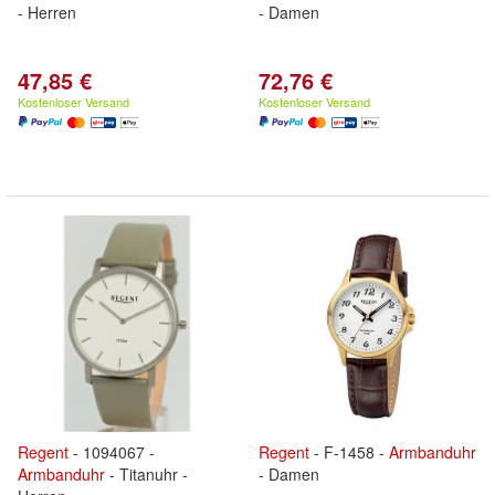
- Herren
- Damen
47,85 €
72,76 €
Kostenloser Versand
Kostenloser Versand
Regent
- 1094067 -
Regent
- F-1458 -
Armbanduhr
Armbanduhr
- Titanuhr -
- Damen