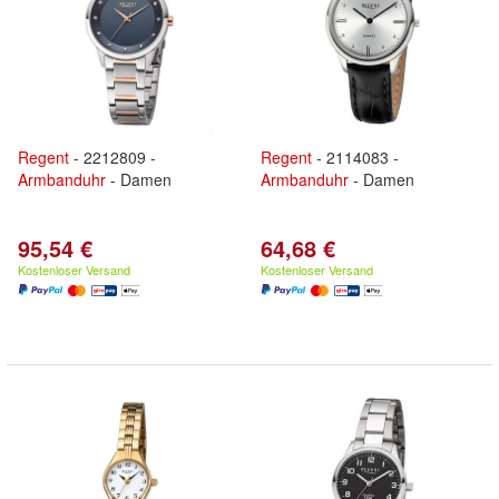
Regent
- 2212809 -
Regent
- 2114083 -
Armbanduhr
- Damen
Armbanduhr
- Damen
95,54 €
64,68 €
Kostenloser Versand
Kostenloser Versand