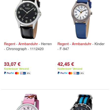
Regent
-
Armbanduhr
- Herren
Regent
-
Armbanduhr
- Kinder
- Chronograph - 1112420
- F-947
33,07 €
42,45 €
Kostenloser Versand
Kostenloser Versand