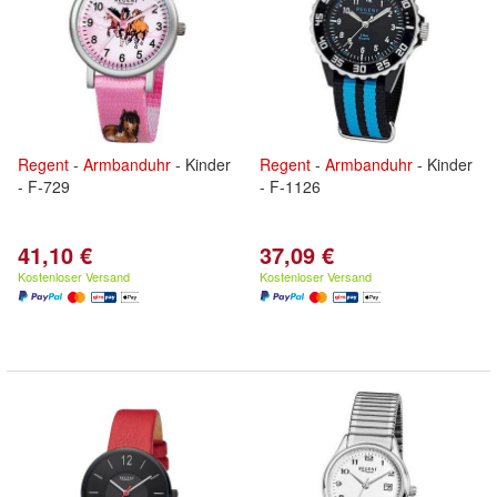
Regent
-
Armbanduhr
- Kinder
Regent
-
Armbanduhr
- Kinder
- F-729
- F-1126
41,10 €
37,09 €
Kostenloser Versand
Kostenloser Versand