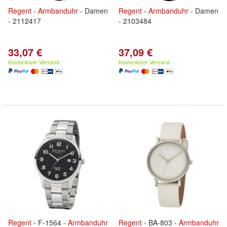
Regent
-
Armbanduhr
- Damen
Regent
-
Armbanduhr
- Damen
- 2112417
- 2103484
33,07 €
37,09 €
Kostenloser Versand
Kostenloser Versand
Regent
- F-1564 -
Armbanduhr
Regent
- BA-803 -
Armbanduhr