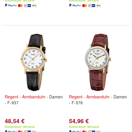
Kostenloser Versand
Kostenloser Versand
Regent
-
Armbanduhr
- Damen
Regent
-
Armbanduhr
- Damen
- F-937
- F-576
48,54 €
54,96 €
Kostenloser Versand
Kostenloser Versand