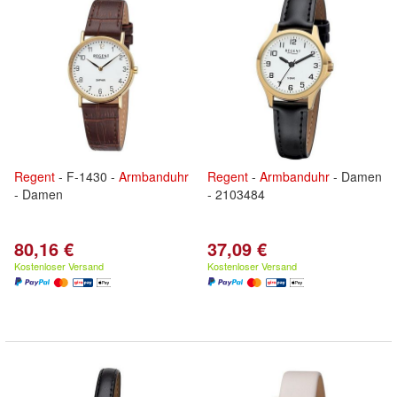
Regent
- F-1430 -
Armbanduhr
Regent
-
Armbanduhr
- Damen
- Damen
- 2103484
80,16 €
37,09 €
Kostenloser Versand
Kostenloser Versand