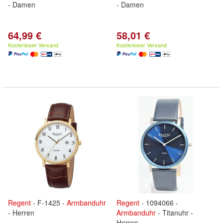
- Damen
- Damen
64,99 €
58,01 €
Kostenloser Versand
Kostenloser Versand
Regent
- F-1425 -
Armbanduhr
Regent
- 1094066 -
- Herren
Armbanduhr
- Titanuhr -
Herren