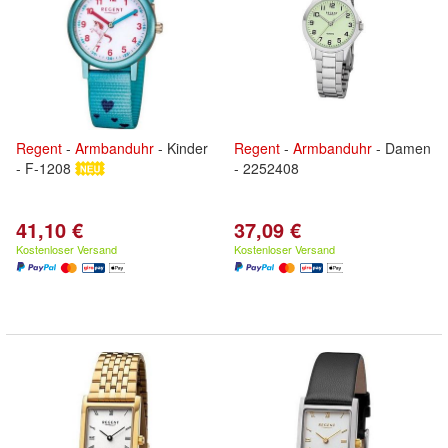
Regent
-
Armbanduhr
- Kinder
Regent
-
Armbanduhr
- Damen
- F-1208
- 2252408
41,10 €
37,09 €
Kostenloser Versand
Kostenloser Versand