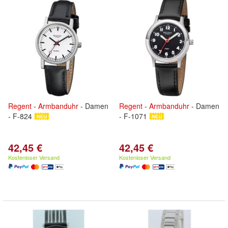
Regent
-
Armbanduhr
- Damen
Regent
-
Armbanduhr
- Damen
- F-824
- F-1071
42,45 €
42,45 €
Kostenloser Versand
Kostenloser Versand