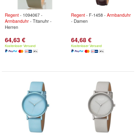
Regent
- 1094067 -
Regent
- F-1458 -
Armbanduhr
Armbanduhr
- Titanuhr -
- Damen
Herren
64,63 €
64,68 €
Kostenloser Versand
Kostenloser Versand