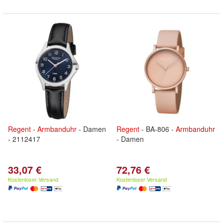
Regent
-
Armbanduhr
- Damen
Regent
- BA-806 -
Armbanduhr
- 2112417
- Damen
33,07 €
72,76 €
Kostenloser Versand
Kostenloser Versand