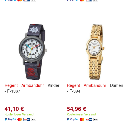
Regent
-
Armbanduhr
- Kinder
Regent
-
Armbanduhr
- Damen
- F-1367
- F-394
41,10 €
54,96 €
Kostenloser Versand
Kostenloser Versand