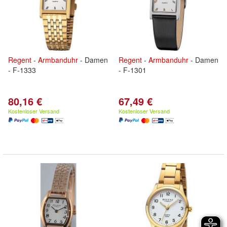
Regent
-
Armbanduhr
- Damen
Regent
-
Armbanduhr
- Damen
- F-1333
- F-1301
80,16 €
67,49 €
Kostenloser Versand
Kostenloser Versand