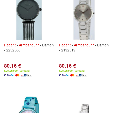
Regent
-
Armbanduhr
- Damen
Regent
-
Armbanduhr
- Damen
- 2252506
- 2192519
80,16 €
80,16 €
Kostenloser Versand
Kostenloser Versand