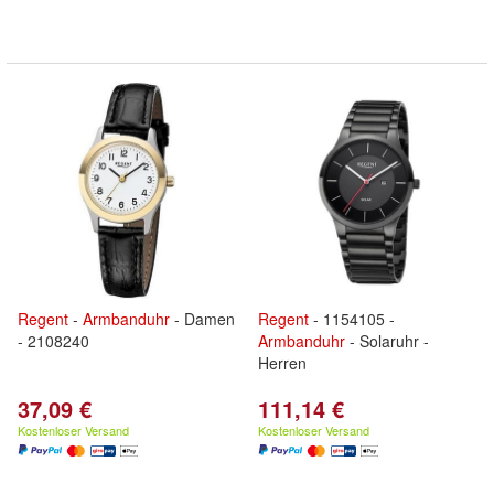
Regent
-
Armbanduhr
- Damen
Regent
- 1154105 -
- 2108240
Armbanduhr
- Solaruhr -
Herren
37,09 €
111,14 €
Kostenloser Versand
Kostenloser Versand