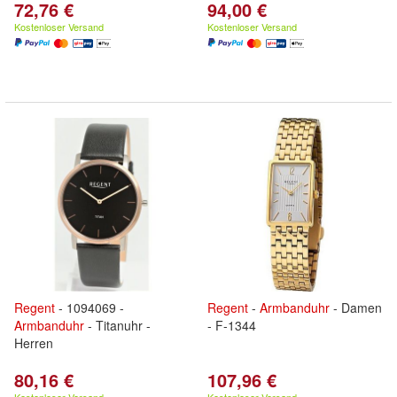
72,76 €
94,00 €
Kostenloser Versand
Kostenloser Versand
Regent
- 1094069 -
Regent
-
Armbanduhr
- Damen
Armbanduhr
- Titanuhr -
- F-1344
Herren
80,16 €
107,96 €