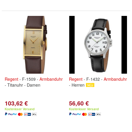
Regent
- F-1509 -
Armbanduhr
Regent
- F-1432 -
Armbanduhr
- Titanuhr - Damen
- Herren
103,62 €
56,60 €
Kostenloser Versand
Kostenloser Versand