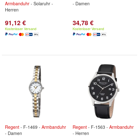
Armbanduhr
- Solaruhr -
- Damen
Herren
91,12 €
34,78 €
Kostenloser Versand
Kostenloser Versand
Regent
- F-1469 -
Armbanduhr
Regent
- F-1563 -
Armbanduhr
- Damen
- Herren