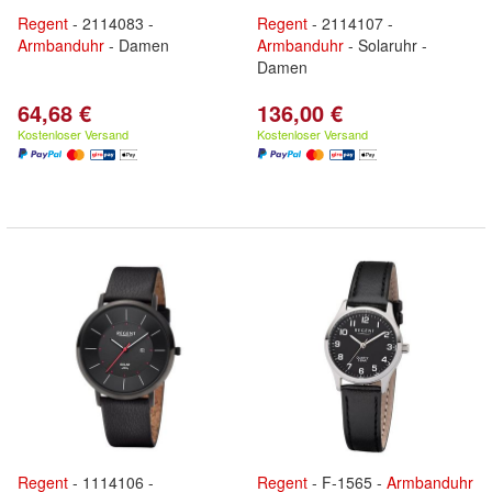
Regent
- 2114083 -
Regent
- 2114107 -
Armbanduhr
- Damen
Armbanduhr
- Solaruhr -
Damen
64,68 €
136,00 €
Kostenloser Versand
Kostenloser Versand
Regent
- 1114106 -
Regent
- F-1565 -
Armbanduhr