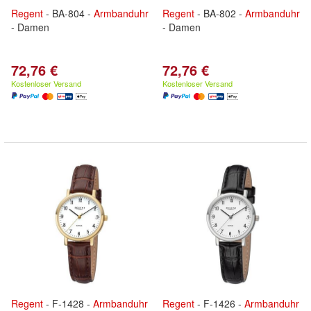
Regent
- BA-804 -
Armbanduhr
Regent
- BA-802 -
Armbanduhr
- Damen
- Damen
72,76 €
72,76 €
Kostenloser Versand
Kostenloser Versand
Regent
- F-1428 -
Armbanduhr
Regent
- F-1426 -
Armbanduhr