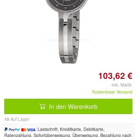
Doppelt antippen zum
vergrößern
103,62 €
inkl. MwSt.
Kostenloser Versand
In den Warenkorb
10
Auf Lager
, Lastschrift, Kreditkarte, Debitkarte,
Ratenzahlung, Sofortüberweisung, Überweisung, Bezahlung nach