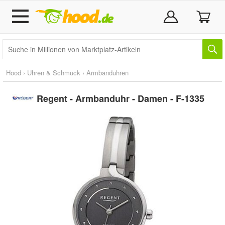
Hood
›
Uhren & Schmuck
›
Armbanduhren
Regent - Armbanduhr - Damen - F-1335