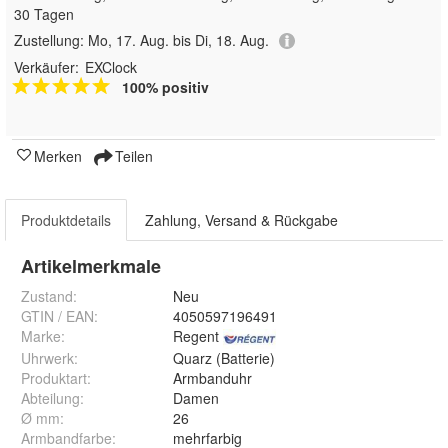
30 Tagen
Zustellung:
Mo, 17. Aug. bis Di, 18. Aug.
Verkäufer:
EXClock
100% positiv
Merken
Teilen
Produktdetails
Zahlung, Versand & Rückgabe
Artikelmerkmale
Zustand:
Neu
GTIN / EAN:
4050597196491
Marke:
Regent
Uhrwerk
:
Quarz (Batterie)
Produktart
:
Armbanduhr
Abteilung
:
Damen
Ø mm
:
26
Armbandfarbe
:
mehrfarbig