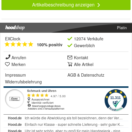
Artikelbeschreibung anzeigen
Platin
EXClock
12074 Verkäufe
100% positiv
Gewerblich
Anrufen
Kontakt
Merken
Alle Artikel
Impressum
AGB
&
Datenschutz
Widerrufsbelehrung