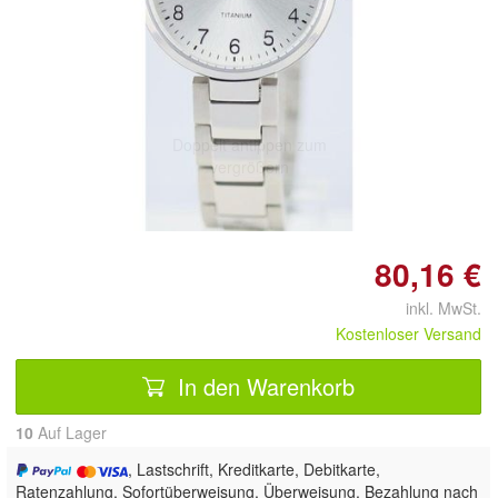
Doppelt antippen zum
vergrößern
80,16 €
inkl. MwSt.
Kostenloser Versand
In den Warenkorb
10
Auf Lager
, Lastschrift, Kreditkarte, Debitkarte,
Ratenzahlung, Sofortüberweisung, Überweisung, Bezahlung nach