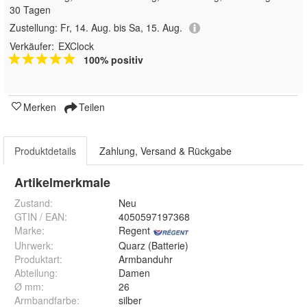
30 Tagen
Zustellung:
Fr, 14. Aug. bis Sa, 15. Aug.
Verkäufer:
EXClock
100% positiv
Merken
Teilen
Produktdetails
Zahlung, Versand & Rückgabe
Artikelmerkmale
Zustand:
Neu
GTIN / EAN:
4050597197368
Marke:
Regent
Uhrwerk
:
Quarz (Batterie)
Produktart
:
Armbanduhr
Abteilung
:
Damen
Ø mm
:
26
Armbandfarbe
:
silber