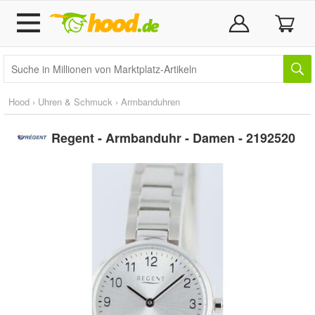
Hood
›
Uhren & Schmuck
›
Armbanduhren
Regent - Armbanduhr - Damen - 2192520