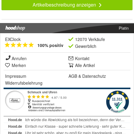
Artikelbeschreibung anzeigen
Platin
EXClock
12070 Verkäufe
100% positiv
Gewerblich
Anrufen
Kontakt
Merken
Alle Artikel
Impressum
AGB
&
Datenschutz
Widerrufsbelehrung