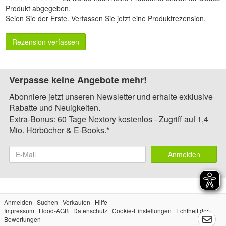
Produkt abgegeben.
Seien Sie der Erste.
Verfassen Sie jetzt eine Produktrezension
.
Rezension verfassen
Verpasse keine Angebote mehr!
Abonniere jetzt unseren Newsletter und erhalte exklusive
Rabatte und Neuigkeiten.
Extra-Bonus: 60 Tage Nextory kostenlos - Zugriff auf 1,4
Mio. Hörbücher & E-Books.*
Anmelden
Anmelden
Suchen
Verkaufen
Hilfe
Impressum
Hood-AGB
Datenschutz
Cookie-Einstellungen
Echtheit der
Bewertungen