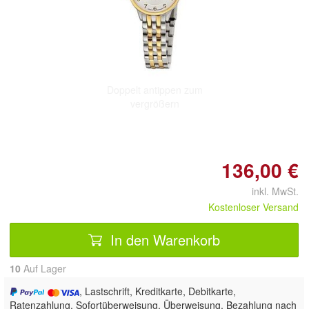
Doppelt antippen zum
vergrößern
136,00 €
inkl. MwSt.
Kostenloser Versand
In den Warenkorb
10
Auf Lager
, Lastschrift, Kreditkarte, Debitkarte,
Ratenzahlung, Sofortüberweisung, Überweisung, Bezahlung nach