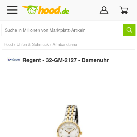
Hood
›
Uhren & Schmuck
›
Armbanduhren
Regent - 32-GM-2127 - Damenuhr