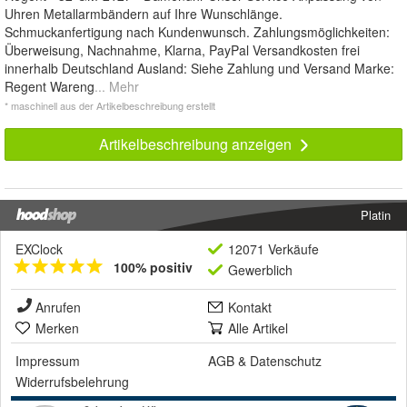
Uhren Metallarmbändern auf Ihre Wunschlänge.
Schmuckanfertigung nach Kundenwunsch. Zahlungsmöglichkeiten:
Überweisung, Nachnahme, Klarna, PayPal Versandkosten frei
innerhalb Deutschland Ausland: Siehe Zahlung und Versand Marke:
Regent Wareng
... Mehr
* maschinell aus der Artikelbeschreibung erstellt
Artikelbeschreibung anzeigen
Platin
EXClock
12071 Verkäufe
100% positiv
Gewerblich
Anrufen
Kontakt
Merken
Alle Artikel
Impressum
AGB
&
Datenschutz
Widerrufsbelehrung