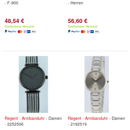
- F-900
- Herren
48,54 €
56,60 €
Kostenloser Versand
Kostenloser Versand
Regent
-
Armbanduhr
- Damen
Regent
-
Armbanduhr
- Damen
- 2252506
- 2192519