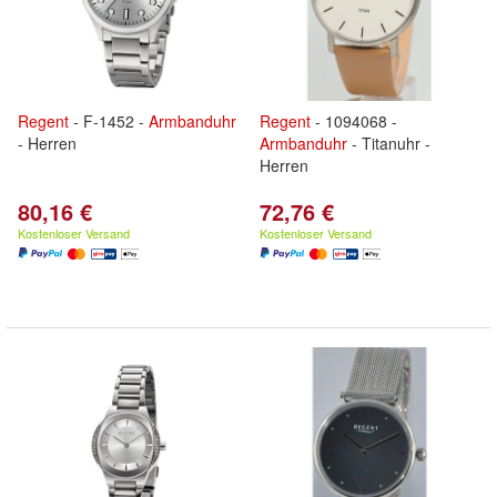
Regent
- F-1452 -
Armbanduhr
Regent
- 1094068 -
- Herren
Armbanduhr
- Titanuhr -
Herren
80,16 €
72,76 €
Kostenloser Versand
Kostenloser Versand