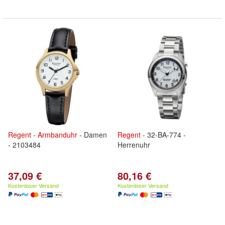
Regent
-
Armbanduhr
- Damen
Regent
- 32-BA-774 -
- 2103484
Herrenuhr
37,09 €
80,16 €
Kostenloser Versand
Kostenloser Versand