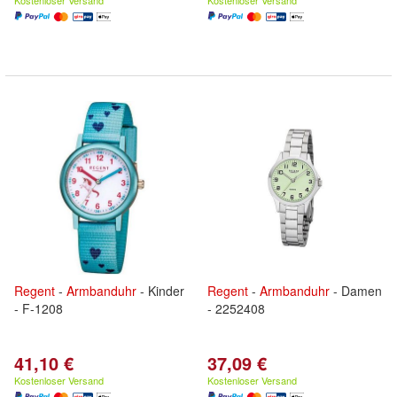
Kostenloser Versand
Kostenloser Versand
Regent
-
Armbanduhr
- Kinder
Regent
-
Armbanduhr
- Damen
- F-1208
- 2252408
41,10 €
37,09 €
Kostenloser Versand
Kostenloser Versand