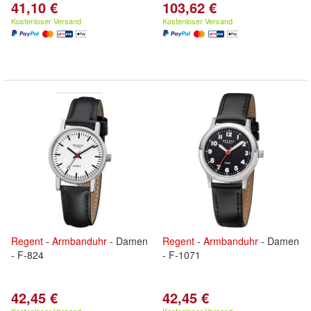
41,10 €
103,62 €
Kostenloser Versand
Kostenloser Versand
Regent
-
Armbanduhr
- Damen
Regent
-
Armbanduhr
- Damen
- F-824
- F-1071
42,45 €
42,45 €