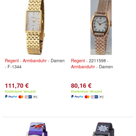
Regent
-
Armbanduhr
- Damen
Regent
- 2211598 -
- F-1344
Armbanduhr
- Damen
111,70 €
80,16 €
Kostenloser Versand
Kostenloser Versand