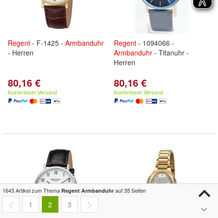
Regent
- F-1425 -
Armbanduhr
Regent
- 1094066 -
- Herren
Armbanduhr
- Titanuhr -
Herren
80,16 €
80,16 €
Kostenloser Versand
Kostenloser Versand
1643 Artikel zum Thema
auf 35 Seiten
Regent Armbanduhr
1
2
3