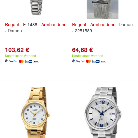
Regent
- F-1488 -
Armbanduhr
Regent
-
Armbanduhr
- Damen
- Damen
- 2251589
103,62 €
64,68 €
Kostenloser Versand
Kostenloser Versand