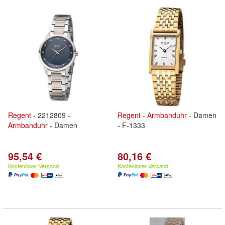
Regent
- 2212809 -
Regent
-
Armbanduhr
- Damen
Armbanduhr
- Damen
- F-1333
95,54 €
80,16 €
Kostenloser Versand
Kostenloser Versand