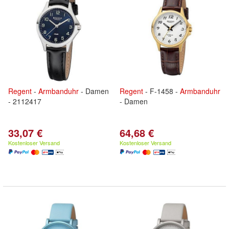
Regent
-
Armbanduhr
- Damen
Regent
- F-1458 -
Armbanduhr
- 2112417
- Damen
33,07 €
64,68 €
Kostenloser Versand
Kostenloser Versand