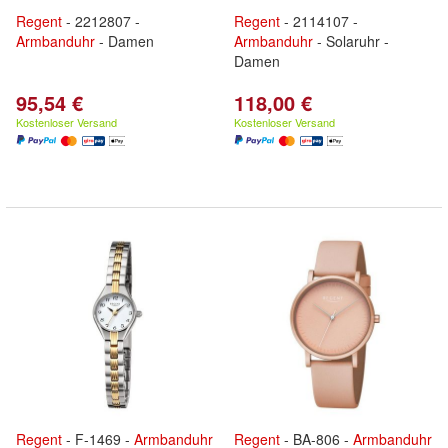
Regent
- 2212807 -
Regent
- 2114107 -
Armbanduhr
- Damen
Armbanduhr
- Solaruhr -
Damen
95,54 €
118,00 €
Kostenloser Versand
Kostenloser Versand
Regent
- F-1469 -
Armbanduhr
Regent
- BA-806 -
Armbanduhr