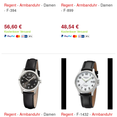
Regent
-
Armbanduhr
- Damen
Regent
-
Armbanduhr
- Damen
- F-394
- F-899
56,60 €
48,54 €
Kostenloser Versand
Kostenloser Versand
Regent
-
Armbanduhr
- Damen
Regent
- F-1432 -
Armbanduhr