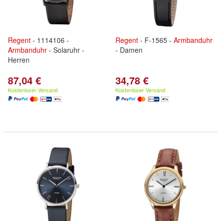
Regent
- 1114106 -
Regent
- F-1565 -
Armbanduhr
Armbanduhr
- Solaruhr -
- Damen
Herren
87,04 €
34,78 €
Kostenloser Versand
Kostenloser Versand