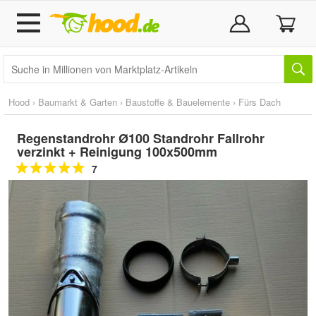
Hood
›
Baumarkt & Garten
›
Baustoffe & Bauelemente
›
Fürs Dach
Regenstandrohr Ø100 Standrohr Fallrohr
verzinkt + Reinigung 100x500mm
7