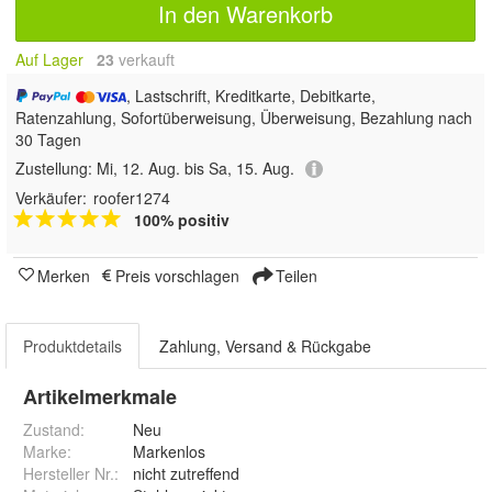
In den Warenkorb
Auf Lager
23
 verkauft
, Lastschrift, Kreditkarte, Debitkarte,
Ratenzahlung, Sofortüberweisung, Überweisung, Bezahlung nach
30 Tagen
Zustellung:
Mi, 12. Aug. bis Sa, 15. Aug.
Verkäufer:
roofer1274
100% positiv
Merken
Preis vorschlagen
Teilen
Produktdetails
Zahlung, Versand & Rückgabe
Artikelmerkmale
Zustand:
Neu
Marke:
Markenlos
Hersteller Nr.:
nicht zutreffend