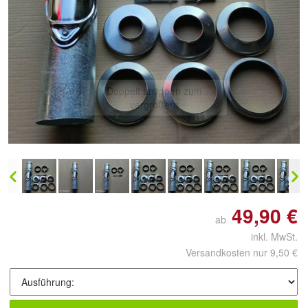
Doppelt antippen zum
vergrößern
49,90 €
ab
inkl. MwSt.
Versandkosten nur 9,50 €