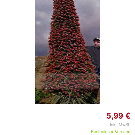
Doppelt antippen zum
vergrößern
5,99 €
inkl. MwSt.
Kostenloser Versand