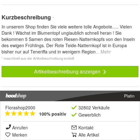
Kurzbeschreibung
*
In unserem Shop finden Sie viele weitere tolle Angebote..... Vielen
Dank ! Wächst im Blumentopf unglaublich schnell heran ! Sie
bekommen 5 Samen des roten Riesen-Natternkopfs von den Inseln
des ewigen Frühlings. Der Rote Teide-Natternkopf ist in Europa
bisher nur auf Teneriffa und in wenigern Region
... Mehr
* maschinell aus der Artikelbeschreibung erstellt
Artikelbeschreibung anzeigen
Platin
Florashop2000
32802 Verkäufe
100% positiv
Gewerblich
Anrufen
Kontakt
Merken
Alle Artikel