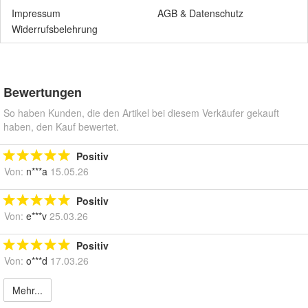
Impressum
AGB
&
Datenschutz
Widerrufsbelehrung
Bewertungen
So haben Kunden, die den Artikel bei diesem Verkäufer gekauft
haben, den Kauf bewertet.
Positiv
Von:
n***a
15.05.26
Positiv
Von:
e***v
25.03.26
Positiv
Von:
o***d
17.03.26
Mehr...