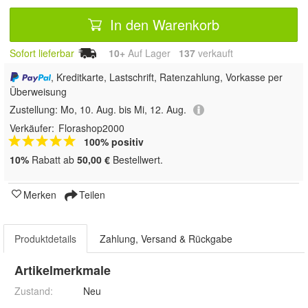
In den Warenkorb
Sofort lieferbar
10+
Auf Lager
137
 verkauft
, Kreditkarte, Lastschrift, Ratenzahlung, Vorkasse per
Überweisung
Zustellung:
Mo, 10. Aug. bis Mi, 12. Aug.
Verkäufer:
Florashop2000
100% positiv
10%
Rabatt ab
50,00 €
Bestellwert.
Merken
Teilen
Produktdetails
Zahlung, Versand & Rückgabe
Artikelmerkmale
Zustand:
Neu