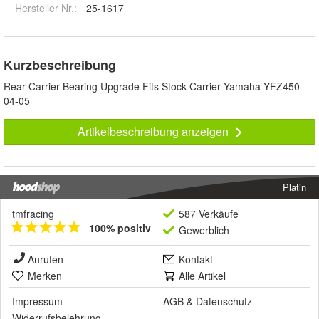
Hersteller Nr.:
25-1617
Kurzbeschreibung
Rear Carrier Bearing Upgrade Fits Stock Carrier Yamaha YFZ450
04-05
Artikelbeschreibung anzeigen
Platin
tmfracing
587 Verkäufe
100% positiv
Gewerblich
Anrufen
Kontakt
Merken
Alle Artikel
Impressum
AGB
&
Datenschutz
Widerrufsbelehrung