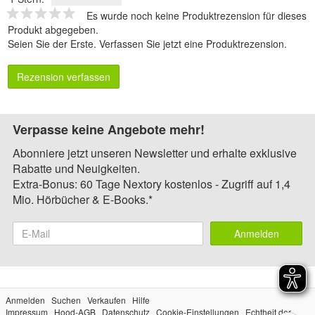
Es wurde noch keine Produktrezension für dieses
Produkt abgegeben.
Seien Sie der Erste.
Verfassen Sie jetzt eine Produktrezension
.
Rezension verfassen
Verpasse keine Angebote mehr!
Abonniere jetzt unseren Newsletter und erhalte exklusive
Rabatte und Neuigkeiten.
Extra-Bonus: 60 Tage Nextory kostenlos - Zugriff auf 1,4
Mio. Hörbücher & E-Books.*
Anmelden
Anmelden
Suchen
Verkaufen
Hilfe
Impressum
Hood-AGB
Datenschutz
Cookie-Einstellungen
Echtheit der