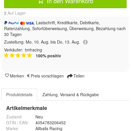
In den Warenkorb
2
Auf Lager
, Lastschrift, Kreditkarte, Debitkarte,
Ratenzahlung, Sofortüberweisung, Überweisung, Bezahlung nach
30 Tagen
Zustellung:
Mo, 10. Aug. bis Do, 13. Aug.
Verkäufer:
tmfracing
100% positiv
Merken
Preis vorschlagen
Teilen
Produktdetails
Zahlung, Versand & Rückgabe
Artikelmerkmale
Zustand:
Neu
GTIN / EAN:
4054783206452
Marke:
Allballs Racing