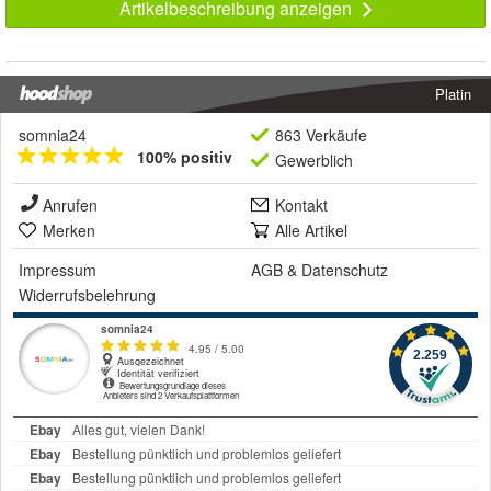
Artikelbeschreibung anzeigen
Platin
somnia24
863 Verkäufe
100% positiv
Gewerblich
Anrufen
Kontakt
Merken
Alle Artikel
Impressum
AGB
&
Datenschutz
Widerrufsbelehrung