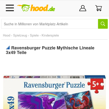
Hood
›
Spielzeug
›
Spiele
›
Kinderspiele
Ravensburger Puzzle Mythische Lineale
3x49 Teile