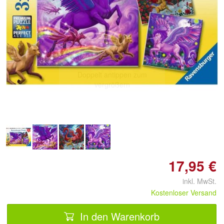
Doppelt antippen zum
vergrößern
17,95 €
inkl. MwSt.
Kostenloser Versand
In den Warenkorb