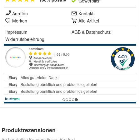
Gewerblich
Anrufen
Kontakt
Merken
Alle Artikel
Impressum
AGB
&
Datenschutz
Widerrufsbelehrung
Produktrezensionen
So beurteilen Kunden dieses Produkt.