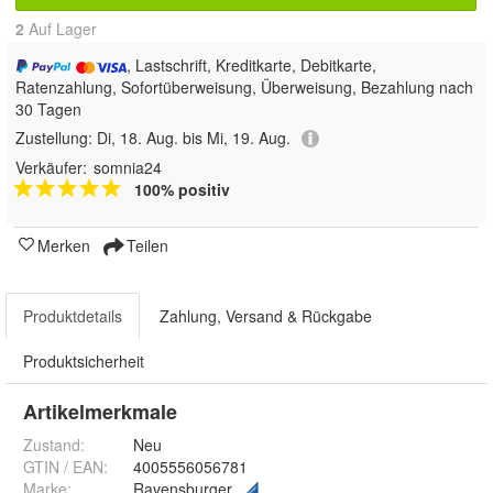
2
Auf Lager
, Lastschrift, Kreditkarte, Debitkarte,
Ratenzahlung, Sofortüberweisung, Überweisung, Bezahlung nach
30 Tagen
Zustellung:
Di, 18. Aug. bis Mi, 19. Aug.
Verkäufer:
somnia24
100% positiv
Merken
Teilen
Produktdetails
Zahlung, Versand & Rückgabe
Produktsicherheit
Artikelmerkmale
Zustand:
Neu
GTIN / EAN:
4005556056781
Marke:
Ravensburger