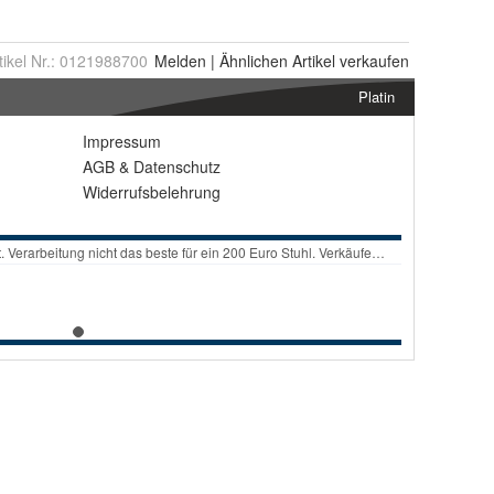
tikel Nr.:
0121988700
Melden
|
Ähnlichen
Artikel verkaufen
Platin
Impressum
AGB
&
Datenschutz
Widerrufsbelehrung