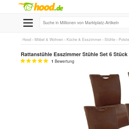
Hood
›
Möbel & Wohnen
›
Küche & Esszimmer
›
Stühle
›
Polste
Rattanstühle Esszimmer Stühle Set 6 Stück 
1
Bewertung