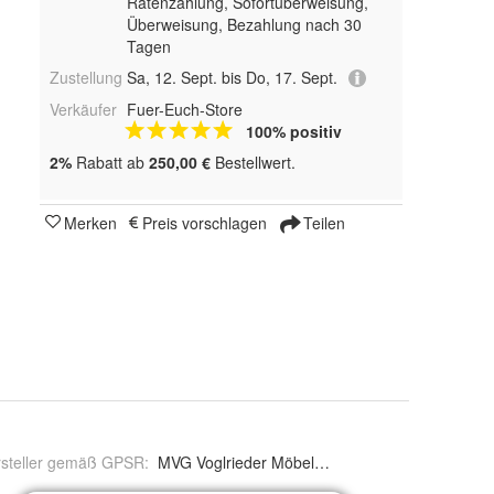
Ratenzahlung, Sofortüberweisung,
Überweisung, Bezahlung nach 30
Tagen
Zustellung
Sa, 12. Sept. bis Do, 17. Sept.
Verkäufer
Fuer-Euch-Store
100% positiv
2%
Rabatt ab
250,00 €
Bestellwert.
Merken
Preis vorschlagen
Teilen
rsteller gemäß GPSR
:
MVG Voglrieder Möbelcollection GmbH, Steinh