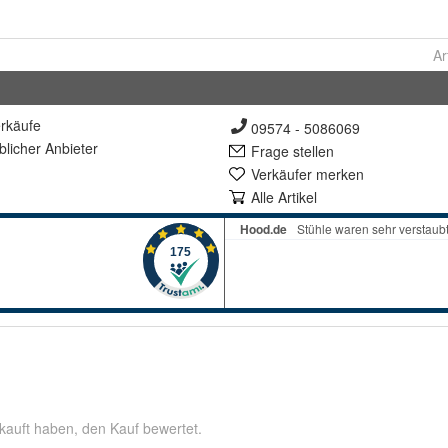
Ar
rkäufe
09574 - 5086069
lich
er Anbieter
Frage stellen
Verkäufer merken
Alle Artikel
kauft haben, den Kauf bewertet.