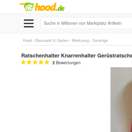
Hood
›
Baumarkt & Garten
›
Werkzeug
›
Sonstige
Ratschenhalter Knarrenhalter Gerüstratsche
2
Bewertungen