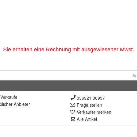
Ar
Verkäufe
036921 30957
lich
er Anbieter
Frage stellen
Verkäufer merken
Alle Artikel