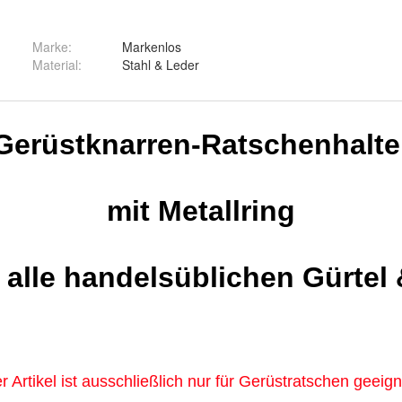
Marke:
Markenlos
Material
:
Stahl & Leder