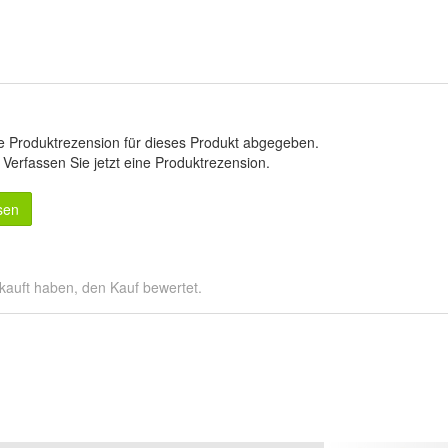
e Produktrezension für dieses Produkt abgegeben.
.
Verfassen Sie jetzt eine Produktrezension
.
sen
kauft haben, den Kauf bewertet.