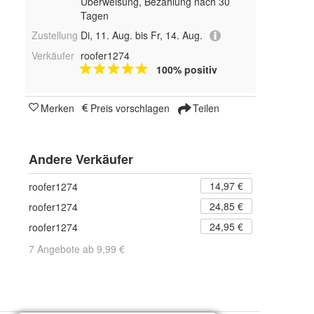
Überweisung, Bezahlung nach 30
Tagen
Zustellung
Di, 11. Aug. bis Fr, 14. Aug.
Verkäufer
roofer1274
100% positiv
Merken
Preis vorschlagen
Teilen
Andere Verkäufer
14,97 €
roofer1274
24,85 €
roofer1274
24,95 €
roofer1274
7 Angebote ab 9,99 €