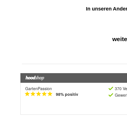
GartenPassion
370 Ve
98% positiv
Gewerb