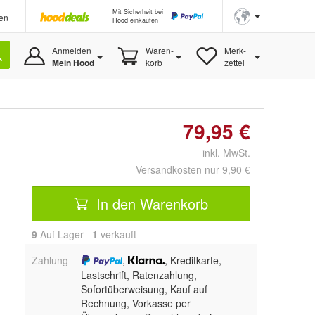
Mit Sicherheit bei
en
Hood einkaufen
Anmelden
Waren-
Merk-
Mein Hood
korb
zettel
79,95 €
inkl. MwSt.
Versandkosten nur 9,90 €
In den Warenkorb
9
Auf Lager
1
 verkauft
Zahlung
,
, Kreditkarte,
Lastschrift, Ratenzahlung,
Sofortüberweisung,
Kauf auf
Rechnung, Vorkasse per