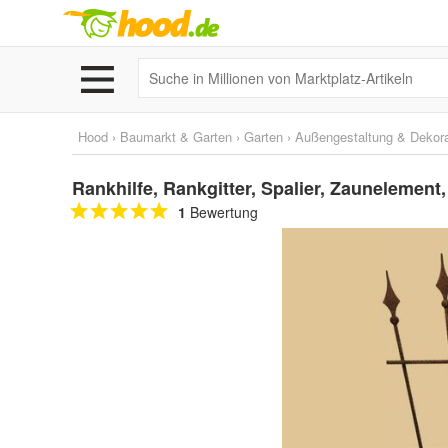
Hood
›
Baumarkt & Garten
›
Garten
›
Außengestaltung & Dekora
Rankhilfe, Rankgitter, Spalier, Zaunelement
1
Bewertung