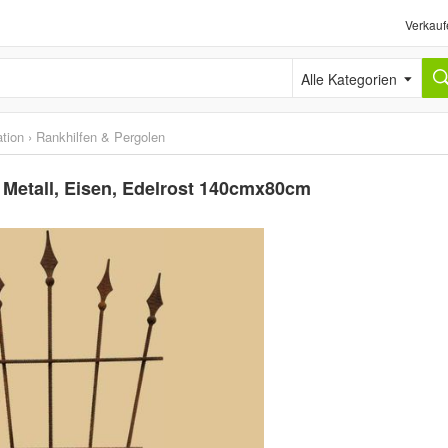
Verkauf
Alle Kategorien
tion
›
Rankhilfen & Pergolen
, Metall, Eisen, Edelrost 140cmx80cm