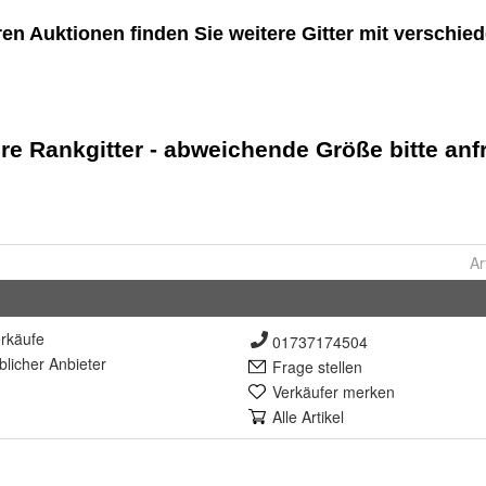
Ar
rkäufe
01737174504
lich
er Anbieter
Frage stellen
Verkäufer merken
Alle Artikel