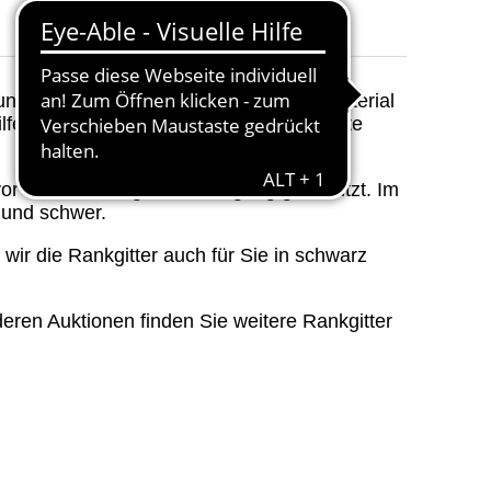
Farbrichtung
:
Rost