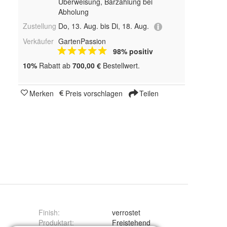
Überweisung, Barzahlung bei
Abholung
Zustellung
Do, 13. Aug. bis Di, 18. Aug.
Verkäufer
GartenPassion
98% positiv
10%
Rabatt ab
700,00 €
Bestellwert.
Merken
Preis vorschlagen
Teilen
Finish
:
verrostet
Produktart
:
Freistehend