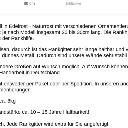
80 cm
inklusive
: