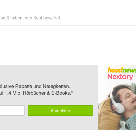
kauft haben, den Kauf bewertet.
klusive Rabatte und Neuigkeiten.
auf 1,4 Mio. Hörbücher & E-Books.*
Anmelden