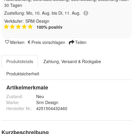
30 Tagen
Zustellung:
Mo, 10. Aug. bis Di, 11. Aug.
Verkäufer:
SRM-Design
100% positiv
Merken
Preis vorschlagen
Teilen
Produktdetails
Zahlung, Versand & Rückgabe
Produktsicherheit
Artikelmerkmale
Zustand:
Neu
Marke:
Srm Design
Hersteller Nr.:
4251504432460
Kurzbeschreibung