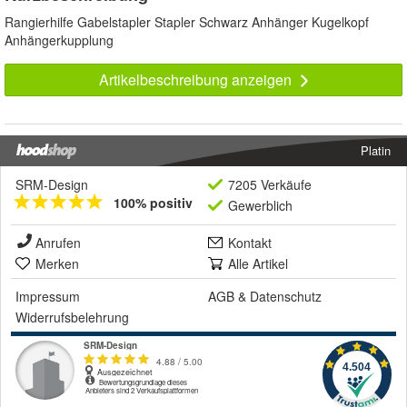
Rangierhilfe Gabelstapler Stapler Schwarz Anhänger Kugelkopf
Anhängerkupplung
Artikelbeschreibung anzeigen
Platin
SRM-Design
7205 Verkäufe
100% positiv
Gewerblich
Anrufen
Kontakt
Merken
Alle Artikel
Impressum
AGB
&
Datenschutz
Widerrufsbelehrung