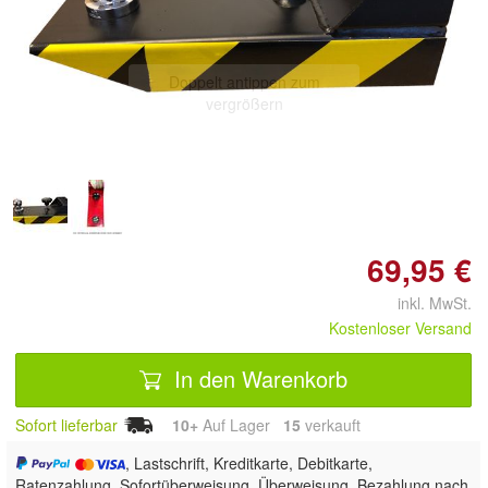
Doppelt antippen zum
vergrößern
69,95 €
inkl. MwSt.
Kostenloser Versand
In den Warenkorb
Sofort lieferbar
10+
Auf Lager
15
 verkauft
, Lastschrift, Kreditkarte, Debitkarte,
Ratenzahlung, Sofortüberweisung, Überweisung, Bezahlung nach