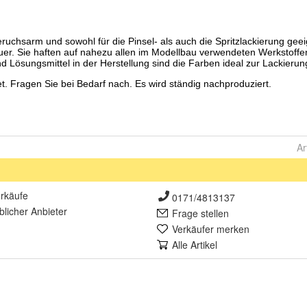
Ar
rkäufe
0171/4813137
lich
er Anbieter
Frage stellen
Verkäufer merken
Alle Artikel