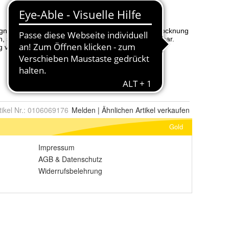
tikel Nr.:
0106069176
Melden
|
Ähnlichen
Artikel verkaufen
Gold
Impressum
AGB
&
Datenschutz
Widerrufsbelehrung