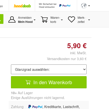
Mit Sicherheit bei
en
Hood einkaufen
Anmelden
Waren-
Merk-
Mein Hood
korb
zettel
5,90 €
inkl. MwSt.
Versandkosten nur 3,60 €
In den Warenkorb
10+
Auf Lager
Einige Ausführungen nicht lagernd.
Zahlung
, Kreditkarte, Lastschrift,