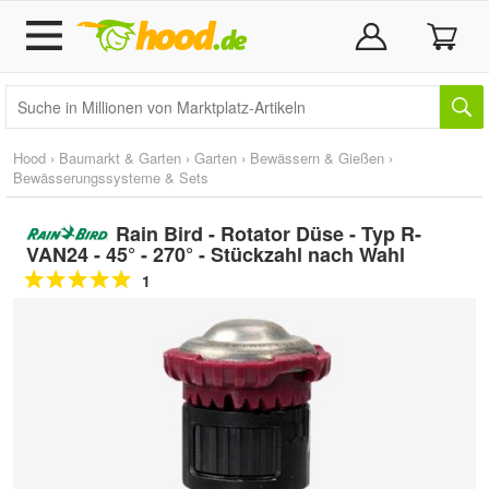
Hood
›
Baumarkt & Garten
›
Garten
›
Bewässern & Gießen
›
Bewässerungssysteme & Sets
Rain Bird - Rotator Düse - Typ R-
VAN24 - 45° - 270° - Stückzahl nach Wahl
1