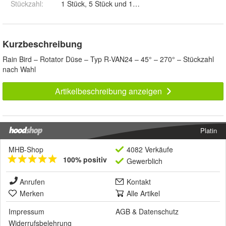
Stückzahl
:
1 Stück, 5 Stück und 10 Stück
Kurzbeschreibung
Rain Bird – Rotator Düse – Typ R-VAN24 – 45° – 270° – Stückzahl
nach Wahl
Artikelbeschreibung anzeigen
Platin
MHB-Shop
4082 Verkäufe
100% positiv
Gewerblich
Anrufen
Kontakt
Merken
Alle Artikel
Impressum
AGB
&
Datenschutz
Widerrufsbelehrung