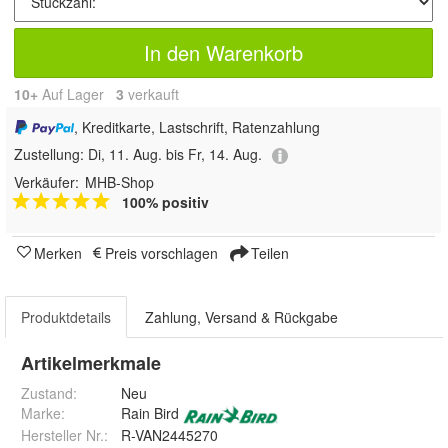
In den Warenkorb
10+
Auf Lager
3
 verkauft
, Kreditkarte, Lastschrift, Ratenzahlung
Zustellung:
Di, 11. Aug. bis Fr, 14. Aug.
Verkäufer:
MHB-Shop
100% positiv
Merken
Preis vorschlagen
Teilen
Produktdetails
Zahlung, Versand & Rückgabe
Artikelmerkmale
Zustand:
Neu
Marke:
Rain Bird
Hersteller Nr.:
R-VAN2445270