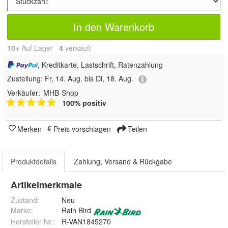
In den Warenkorb
10+
Auf Lager
4
 verkauft
, Kreditkarte, Lastschrift, Ratenzahlung
Zustellung:
Fr, 14. Aug. bis Di, 18. Aug.
Verkäufer:
MHB-Shop
100% positiv
Merken
Preis vorschlagen
Teilen
Produktdetails
Zahlung, Versand & Rückgabe
Artikelmerkmale
Zustand:
Neu
Marke:
Rain Bird
Hersteller Nr.:
R-VAN1845270