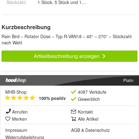
Stückzahl
:
1 Stück, 5 Stück und 10 Stück
Kurzbeschreibung
Rain Bird – Rotator Düse – Typ R-VAN18 – 45° – 270° – Stückzahl
nach Wahl
Artikelbeschreibung anzeigen
Platin
MHB-Shop
4087 Verkäufe
100% positiv
Gewerblich
Anrufen
Kontakt
Merken
Alle Artikel
Impressum
AGB
&
Datenschutz
Widerrufsbelehrung