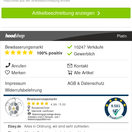
* maschinell aus der Artikelbeschreibung erstellt
Artikelbeschreibung anzeigen
Platin
Bewässerungsmarkt
10247 Verkäufe
100% positiv
Gewerblich
Anrufen
Kontakt
Merken
Alle Artikel
Impressum
AGB
&
Datenschutz
Widerrufsbelehrung