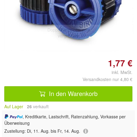
Doppelt antippen zum
vergrößern
1,77 €
inkl. MwSt.
Versandkosten nur 4,80 €
In den Warenkorb
Auf Lager
26
 verkauft
, Kreditkarte, Lastschrift, Ratenzahlung, Vorkasse per
Überweisung
Zustellung:
Di, 11. Aug. bis Fr, 14. Aug.