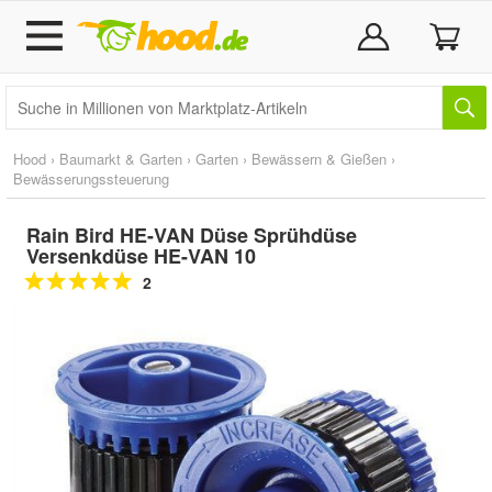
Hood
›
Baumarkt & Garten
›
Garten
›
Bewässern & Gießen
›
Bewässerungssteuerung
Rain Bird HE-VAN Düse Sprühdüse
Versenkdüse HE-VAN 10
2