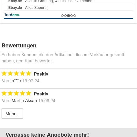
Bewertungen
So haben Kunden, die den Artikel bei diesem Verkäufer gekauft
haben, den Kauf bewertet.
Positiv
Von:
n***e
19.07.24
Positiv
Von:
Martin Aksan
15.06.24
Mehr...
Verpasse keine Angebote mehr!