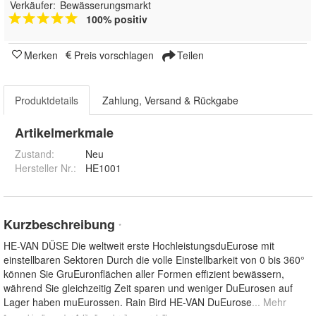
Verkäufer:
Bewässerungsmarkt
100% positiv
Merken
Preis vorschlagen
Teilen
Produktdetails
Zahlung, Versand & Rückgabe
Artikelmerkmale
Zustand:
Neu
Hersteller Nr.:
HE1001
Kurzbeschreibung
*
HE-VAN DÜSE Die weltweit erste HochleistungsduEurose mit
einstellbaren Sektoren Durch die volle Einstellbarkeit von 0 bis 360°
können Sie GruEuronflächen aller Formen effizient bewässern,
während Sie gleichzeitig Zeit sparen und weniger DuEurosen auf
Lager haben muEurossen. Rain Bird HE-VAN DuEurose
... Mehr