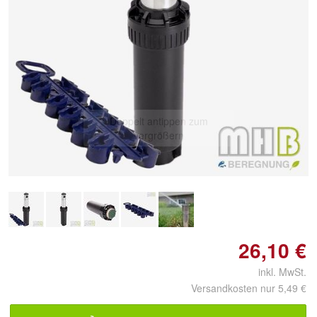
Doppelt antippen zum
vergrößern
26,10 €
inkl. MwSt.
Versandkosten nur 5,49 €