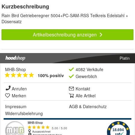
Kurzbeschreibung
Rain Bird Getrieberegner 5004+PC-SAM-RSS Teilkreis Edelstahl +
Düsensatz
Artikelbeschreibung anzeigen
Platin
MHB-Shop
4082 Verkäufe
100% positiv
Gewerblich
Anrufen
Kontakt
Merken
Alle Artikel
Impressum
AGB
&
Datenschutz
Widerrufsbelehrung