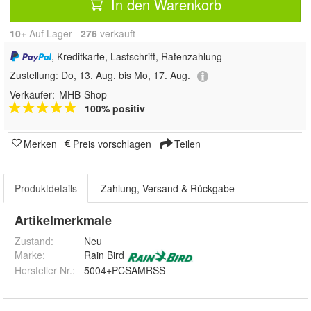
In den Warenkorb
10+
Auf Lager
276
 verkauft
, Kreditkarte, Lastschrift, Ratenzahlung
Zustellung:
Do, 13. Aug. bis Mo, 17. Aug.
Verkäufer:
MHB-Shop
100% positiv
Merken
Preis vorschlagen
Teilen
Produktdetails
Zahlung, Versand & Rückgabe
Artikelmerkmale
Zustand:
Neu
Marke:
Rain Bird
Hersteller Nr.:
5004+PCSAMRSS