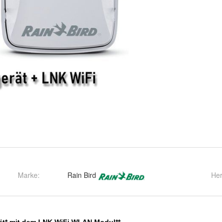
Marke:
Rain Bird
Her