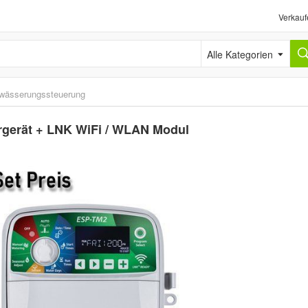
Verkauf
Alle Kategorien
wässerungssteuerung
rgerät + LNK WiFi / WLAN Modul