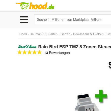
Hood
›
Baumarkt & Garten
›
Garten
›
Bewässern & Gießen
›
Be
Rain Bird ESP TM2 8 Zonen Steue
13
Bewertungen