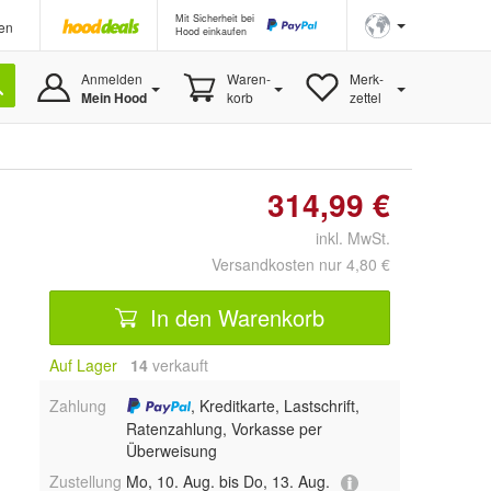
Mit Sicherheit bei
en
Hood einkaufen
Anmelden
Waren-
Merk-
Mein Hood
korb
zettel
314,99 €
inkl. MwSt.
Versandkosten nur 4,80 €
In den Warenkorb
Auf Lager
14
 verkauft
Zahlung
, Kreditkarte, Lastschrift,
Ratenzahlung, Vorkasse per
Überweisung
Zustellung
Mo, 10. Aug. bis Do, 13. Aug.