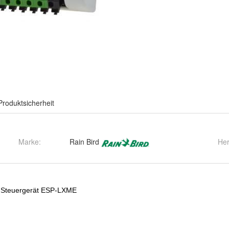
Produktsicherheit
Marke:
Rain Bird
Her