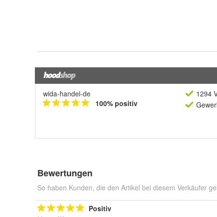
wida-handel-de
1294 V
100% positiv
Gewerb
Bewertungen
So haben Kunden, die den Artikel bei diesem Verkäufer ge
Positiv