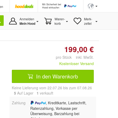
Mit Sicherheit bei
en
Hood einkaufen
Anmelden
Waren-
Merk-
Mein Hood
korb
zettel
199,00 €
pro Stück inkl. MwSt.
Kostenloser Versand
In den Warenkorb
Keine Lieferung vom 22.07.26 bis zum 07.08.26
5
Auf Lager
1
 verkauft
Zahlung
, Kreditkarte, Lastschrift,
Ratenzahlung, Vorkasse per
Überweisung, Barzahlung bei