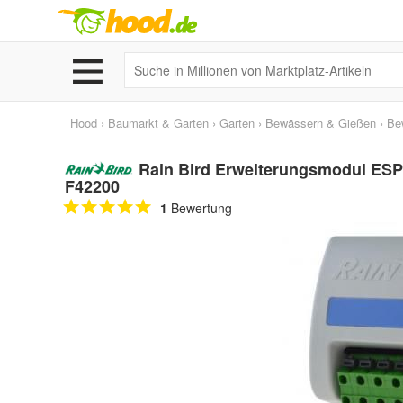
Hood
›
Baumarkt & Garten
›
Garten
›
Bewässern & Gießen
›
Be
Rain Bird Erweiterungsmodul ESP
F42200
1
Bewertung