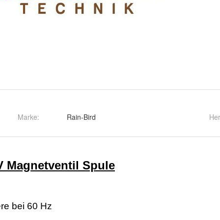
Marke:
Rain-Bird
Her