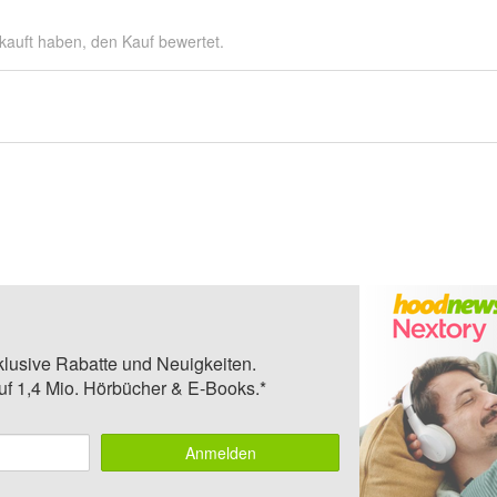
kauft haben, den Kauf bewertet.
klusive Rabatte und Neuigkeiten.
auf 1,4 Mio. Hörbücher & E-Books.*
Anmelden