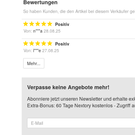
Bewertungen
So haben Kunden, die den Artikel bei diesem Verkäufer ge
Positiv
Von:
n***a
28.08.25
Positiv
Von:
l***e
27.08.25
Mehr...
Verpasse keine Angebote mehr!
Abonniere jetzt unseren Newsletter und erhalte ex
Extra-Bonus: 60 Tage Nextory kostenlos - Zugriff 