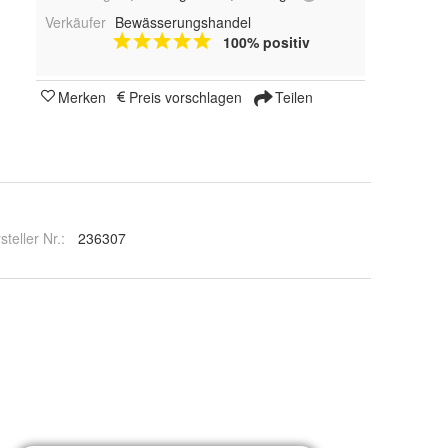
Verkäufer
Bewässerungshandel
100% positiv
Merken
Preis vorschlagen
Teilen
steller Nr.:
236307